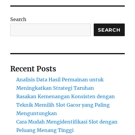
Search
SEARCH
Recent Posts
Analisis Data Hasil Permainan untuk
Meningkatkan Strategi Taruhan
Rasakan Kemenangan Konsisten dengan
Teknik Memilih Slot Gacor yang Paling
Menguntungkan
Cara Mudah Mengidentifikasi Slot dengan
Peluang Menang Tinggi