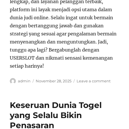
lengkap, dan layanan pelanggan terbaik,
platform ini layak menjadi opsi utama dalam
dunia judi online. Selalu ingat untuk bermain
dengan bertanggung jawab dan gunakan
strategi yang sesuai agar pengalaman bermain
menyenangkan dan menguntungkan. Jadi,
tunggu apa lagi? Bergabunglah dengan
USERSLOT dan nikmati sensasi kemenangan
setiap harinya!
Author
Posted
on
admin
November 28, 2025
Leave a comment
on
Platform
Slot777
Online
Keseruan Dunia Togel
Gacor
Aman
yang Selalu Bikin
Terpercay
Penasaran