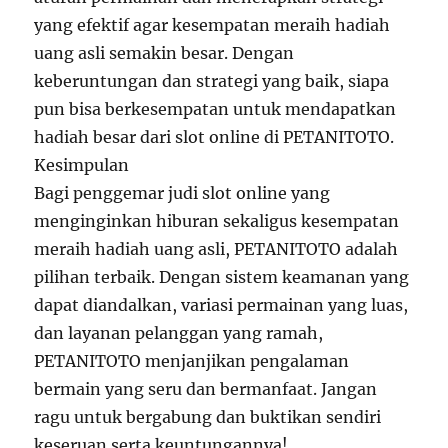
yang efektif agar kesempatan meraih hadiah
uang asli semakin besar. Dengan
keberuntungan dan strategi yang baik, siapa
pun bisa berkesempatan untuk mendapatkan
hadiah besar dari slot online di PETANITOTO.
Kesimpulan
Bagi penggemar judi slot online yang
menginginkan hiburan sekaligus kesempatan
meraih hadiah uang asli, PETANITOTO adalah
pilihan terbaik. Dengan sistem keamanan yang
dapat diandalkan, variasi permainan yang luas,
dan layanan pelanggan yang ramah,
PETANITOTO menjanjikan pengalaman
bermain yang seru dan bermanfaat. Jangan
ragu untuk bergabung dan buktikan sendiri
keseruan serta keuntungannya!