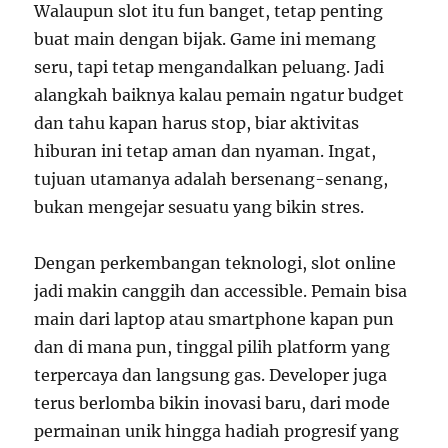
Walaupun slot itu fun banget, tetap penting
buat main dengan bijak. Game ini memang
seru, tapi tetap mengandalkan peluang. Jadi
alangkah baiknya kalau pemain ngatur budget
dan tahu kapan harus stop, biar aktivitas
hiburan ini tetap aman dan nyaman. Ingat,
tujuan utamanya adalah bersenang-senang,
bukan mengejar sesuatu yang bikin stres.
Dengan perkembangan teknologi, slot online
jadi makin canggih dan accessible. Pemain bisa
main dari laptop atau smartphone kapan pun
dan di mana pun, tinggal pilih platform yang
terpercaya dan langsung gas. Developer juga
terus berlomba bikin inovasi baru, dari mode
permainan unik hingga hadiah progresif yang