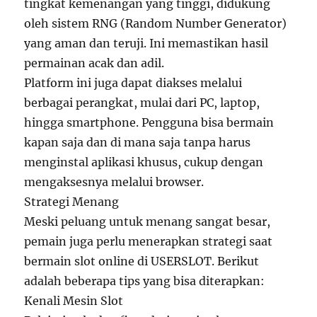
tingkat kemenangan yang tinggi, didukung
oleh sistem RNG (Random Number Generator)
yang aman dan teruji. Ini memastikan hasil
permainan acak dan adil.
Platform ini juga dapat diakses melalui
berbagai perangkat, mulai dari PC, laptop,
hingga smartphone. Pengguna bisa bermain
kapan saja dan di mana saja tanpa harus
menginstal aplikasi khusus, cukup dengan
mengaksesnya melalui browser.
Strategi Menang
Meski peluang untuk menang sangat besar,
pemain juga perlu menerapkan strategi saat
bermain slot online di USERSLOT. Berikut
adalah beberapa tips yang bisa diterapkan:
Kenali Mesin Slot