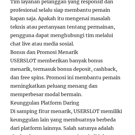
Tim layanan pelanggan yang responsif dan
profesional selalu siap membantu pemain
kapan saja. Apakah itu mengenai masalah
teknis atau pertanyaan tentang permainan,
pengguna dapat menghubungi tim melalui
chat live atau media sosial.
Bonus dan Promosi Menarik
USERSLOT memberikan banyak bonus
menarik, termasuk bonus deposit, cashback,
dan free spins. Promosi ini membantu pemain
meningkatkan peluang menang dan
memperbesar modal bermain.
Keunggulan Platform Daring
Di samping fitur menarik, USERSLOT memiliki
keunggulan lain yang membuatnya berbeda
dari platform lainnya. Salah satunya adalah