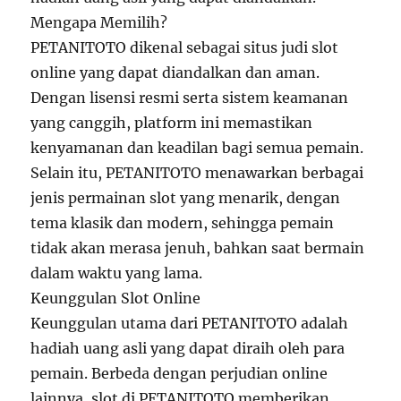
Mengapa Memilih?
PETANITOTO dikenal sebagai situs judi slot
online yang dapat diandalkan dan aman.
Dengan lisensi resmi serta sistem keamanan
yang canggih, platform ini memastikan
kenyamanan dan keadilan bagi semua pemain.
Selain itu, PETANITOTO menawarkan berbagai
jenis permainan slot yang menarik, dengan
tema klasik dan modern, sehingga pemain
tidak akan merasa jenuh, bahkan saat bermain
dalam waktu yang lama.
Keunggulan Slot Online
Keunggulan utama dari PETANITOTO adalah
hadiah uang asli yang dapat diraih oleh para
pemain. Berbeda dengan perjudian online
lainnya, slot di PETANITOTO memberikan