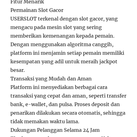
Fitur Menarik
Permainan Slot Gacor
USERSLOT terkenal dengan slot gacor, yang
mengacu pada mesin slot yang sering
memberikan kemenangan kepada pemain.
Dengan menggunakan algoritma canggih,
platform ini menjamin setiap pemain memiliki
kesempatan yang adil untuk meraih jackpot
besar.
Transaksi yang Mudah dan Aman
Platform ini menyediakan berbagai cara
transaksi yang cepat dan aman, seperti transfer
bank, e-wallet, dan pulsa. Proses deposit dan
penarikan dilakukan secara otomatis, sehingga
tidak memakan waktu lama.
Dukungan Pelanggan Selama 24 Jam