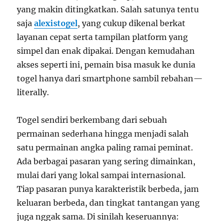
yang makin ditingkatkan. Salah satunya tentu
saja
alexistogel
, yang cukup dikenal berkat
layanan cepat serta tampilan platform yang
simpel dan enak dipakai. Dengan kemudahan
akses seperti ini, pemain bisa masuk ke dunia
togel hanya dari smartphone sambil rebahan—
literally.
Togel sendiri berkembang dari sebuah
permainan sederhana hingga menjadi salah
satu permainan angka paling ramai peminat.
Ada berbagai pasaran yang sering dimainkan,
mulai dari yang lokal sampai internasional.
Tiap pasaran punya karakteristik berbeda, jam
keluaran berbeda, dan tingkat tantangan yang
juga nggak sama. Di sinilah keseruannya: