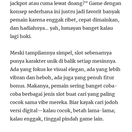
jackpot atau cuma lewat doang?” Game dengan
konsep sederhana ini justru jadi favorit banyak
pemain karena enggak ribet, cepat dimainkan,
dan hadiahnya… yah, lumayan banget kalau
lagi hoki.
Meski tampilannya simpel, slot sebenarnya
punya karakter unik di balik setiap mesinnya.
Ada yang fokus ke visual elegan, ada yang lebih
vibran dan heboh, ada juga yang penuh fitur
bonus. Makanya, pemain sering banget coba-
coba berbagai jenis slot buat cari yang paling
cocok sama vibe mereka. Biar kayak cari jodoh
versi digital—kalau cocok, betah lama-lama;
kalau enggak, tinggal pindah game lain.