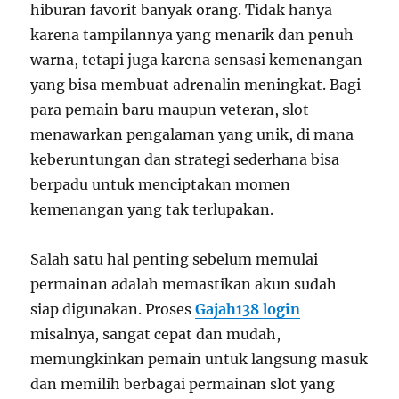
hiburan favorit banyak orang. Tidak hanya
karena tampilannya yang menarik dan penuh
warna, tetapi juga karena sensasi kemenangan
yang bisa membuat adrenalin meningkat. Bagi
para pemain baru maupun veteran, slot
menawarkan pengalaman yang unik, di mana
keberuntungan dan strategi sederhana bisa
berpadu untuk menciptakan momen
kemenangan yang tak terlupakan.
Salah satu hal penting sebelum memulai
permainan adalah memastikan akun sudah
siap digunakan. Proses
Gajah138 login
misalnya, sangat cepat dan mudah,
memungkinkan pemain untuk langsung masuk
dan memilih berbagai permainan slot yang