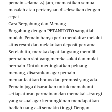
pemain selama 24 jam, memastikan semua
masalah atau pertanyaan diselesaikan dengan
cepat.
Cara Bergabung dan Menang
Bergabung dengan PETANITOTO sangatlah
mudah. Pemain hanya perlu mendaftar melalui
situs resmi dan melakukan deposit pertama.
Setelah itu, mereka dapat langsung memilih
permainan slot yang mereka sukai dan mulai
bermain. Untuk meningkatkan peluang
menang, disarankan agar pemain
memanfaatkan bonus dan promosi yang ada.
Pemain juga disarankan untuk memahami
setiap aturan permainan dan memakai strategi
yang sesuai agar kemungkinan mendapatkan
hadiah uang asli semakin tinggi. Dengan