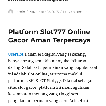
Author
Posted
on
admin
November 28, 2025
Leave a comment
on
Slot
Toto
Hadiah
Platform Slot777 Online
Uang
Asli
Gacor Aman Terpercaya
Dengan
Keseruan
Tiada
Userslot
Dalam era digital yang sekarang,
Batas
banyak orang semakin menyukai hiburan
daring. Salah satu permainan yang populer saat
ini adalah slot online, terutama melalui
platform USERSLOT Slot777. Dikenal sebagai
situs slot gacor, platform ini menyuguhkan
kesempatan menang yang tinggi serta
pengalaman bermain yang seru. Artikel ini