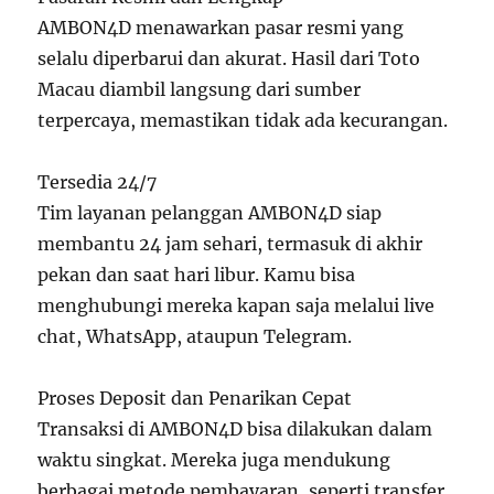
AMBON4D menawarkan pasar resmi yang
selalu diperbarui dan akurat. Hasil dari Toto
Macau diambil langsung dari sumber
terpercaya, memastikan tidak ada kecurangan.
Tersedia 24/7
Tim layanan pelanggan AMBON4D siap
membantu 24 jam sehari, termasuk di akhir
pekan dan saat hari libur. Kamu bisa
menghubungi mereka kapan saja melalui live
chat, WhatsApp, ataupun Telegram.
Proses Deposit dan Penarikan Cepat
Transaksi di AMBON4D bisa dilakukan dalam
waktu singkat. Mereka juga mendukung
berbagai metode pembayaran, seperti transfer