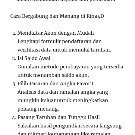
Cara Bergabung dan Menang di Rina4D
Mendaftar Akun dengan Mudah
Lengkapi formulir pendaftaran dan
verifikasi data untuk memulai taruhan.
Isi Saldo Awal
Gunakan metode pembayaran yang tersedia
untuk menambah saldo akun.
Pilih Pasaran dan Angka Favorit
Analisis data dan ramalan angka yang
mungkin keluar untuk meningkatkan
peluang menang.
Pasang Taruhan dan Tunggu Hasil
Saksikan hasil pengundian secara langsung
dan nikmati kemenangan jika ramalan