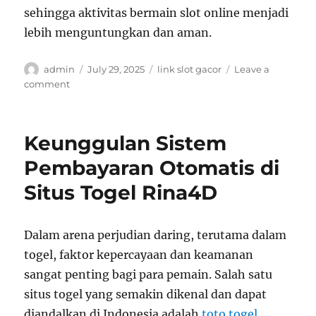
sehingga aktivitas bermain slot online menjadi
lebih menguntungkan dan aman.
Author
Posted
Tags
admin
July 29, 2025
link slot gacor
Leave a
on
on
comment
Panduan
Lengkap
Memilih
Keunggulan Sistem
Link
Slot
Pembayaran Otomatis di
Gacor
Situs Togel Rina4D
untuk
Peluang
Menang
Maksimal
Dalam arena perjudian daring, terutama dalam
di
togel, faktor kepercayaan dan keamanan
Tahun
sangat penting bagi para pemain. Salah satu
2025
situs togel yang semakin dikenal dan dapat
diandalkan di Indonesia adalah
toto togel
.