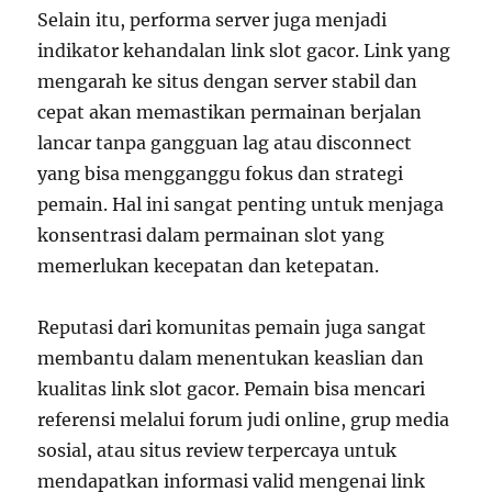
Selain itu, performa server juga menjadi
indikator kehandalan link slot gacor. Link yang
mengarah ke situs dengan server stabil dan
cepat akan memastikan permainan berjalan
lancar tanpa gangguan lag atau disconnect
yang bisa mengganggu fokus dan strategi
pemain. Hal ini sangat penting untuk menjaga
konsentrasi dalam permainan slot yang
memerlukan kecepatan dan ketepatan.
Reputasi dari komunitas pemain juga sangat
membantu dalam menentukan keaslian dan
kualitas link slot gacor. Pemain bisa mencari
referensi melalui forum judi online, grup media
sosial, atau situs review terpercaya untuk
mendapatkan informasi valid mengenai link