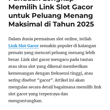
Online
Memilih Link Slot Gacor
Bebas
untuk Peluang Menang
Penipuan
Maksimal di Tahun 2025
Dalam dunia permainan slot online, istilah
Link Slot Gacor
semakin populer di kalangan
pemain yang mencari peluang menang lebih
besar. Link slot gacor mengacu pada tautan
atau situs slot yang dikenal memberikan
kemenangan dengan frekuensi tinggi, atau
sering disebut “gacor”. Artikel ini akan
mengulas secara detail bagaimana memilih link
slot gacor yang terpercaya dan
menguntungkan.