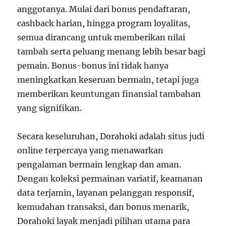
anggotanya. Mulai dari bonus pendaftaran,
cashback harian, hingga program loyalitas,
semua dirancang untuk memberikan nilai
tambah serta peluang menang lebih besar bagi
pemain. Bonus-bonus ini tidak hanya
meningkatkan keseruan bermain, tetapi juga
memberikan keuntungan finansial tambahan
yang signifikan.
Secara keseluruhan, Dorahoki adalah situs judi
online terpercaya yang menawarkan
pengalaman bermain lengkap dan aman.
Dengan koleksi permainan variatif, keamanan
data terjamin, layanan pelanggan responsif,
kemudahan transaksi, dan bonus menarik,
Dorahoki layak menjadi pilihan utama para