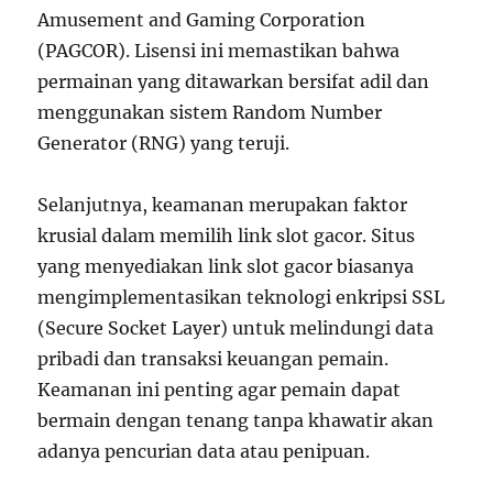
Amusement and Gaming Corporation
(PAGCOR). Lisensi ini memastikan bahwa
permainan yang ditawarkan bersifat adil dan
menggunakan sistem Random Number
Generator (RNG) yang teruji.
Selanjutnya, keamanan merupakan faktor
krusial dalam memilih link slot gacor. Situs
yang menyediakan link slot gacor biasanya
mengimplementasikan teknologi enkripsi SSL
(Secure Socket Layer) untuk melindungi data
pribadi dan transaksi keuangan pemain.
Keamanan ini penting agar pemain dapat
bermain dengan tenang tanpa khawatir akan
adanya pencurian data atau penipuan.