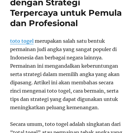
dengan Strategi
Rina4D
Terpercaya untuk Pemula
dan Profesional
toto togel
merupakan salah satu bentuk
permainan judi angka yang sangat populer di
Indonesia dan berbagai negara lainnya.
Permainan ini mengandalkan keberuntungan
serta strategi dalam memilih angka yang akan
dipasang. Artikel ini akan membahas secara
rinci mengenai toto togel, cara bermain, serta
tips dan strategi yang dapat digunakan untuk
meningkatkan peluang kemenangan.
Secara umum, toto togel adalah singkatan dari
“total togel” atau permainan tebak angka yang