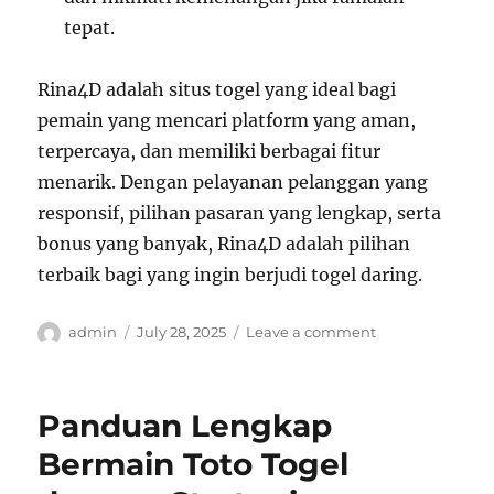
tepat.
Rina4D adalah situs togel yang ideal bagi
pemain yang mencari platform yang aman,
terpercaya, dan memiliki berbagai fitur
menarik. Dengan pelayanan pelanggan yang
responsif, pilihan pasaran yang lengkap, serta
bonus yang banyak, Rina4D adalah pilihan
terbaik bagi yang ingin berjudi togel daring.
Author
Posted
on
admin
July 28, 2025
Leave a comment
on
Keunggulan
Sistem
Pembayaran
Panduan Lengkap
Otomatis
di
Bermain Toto Togel
Situs
Togel