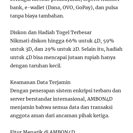
bank, e-wallet (Dana, OVO, GoPay), dan pulsa
tanpa biaya tambahan.
Diskon dan Hadiah Togel Terbesar
Nikmati diskon hingga 66% untuk 4D, 59%
untuk 3D, dan 29% untuk 2D. Selain itu, hadiah
untuk 4D bisa mencapai jutaan rupiah hanya
dengan taruhan kecil.
Keamanan Data Terjamin
Dengan penerapan sistem enkripsi terbaru dan
server berstandar internasional, AMBON4D
menjamin bahwa semua data dan transaksi
anggota aman dari ancaman pihak ketiga.
Fitur Menarik di AMBON4D