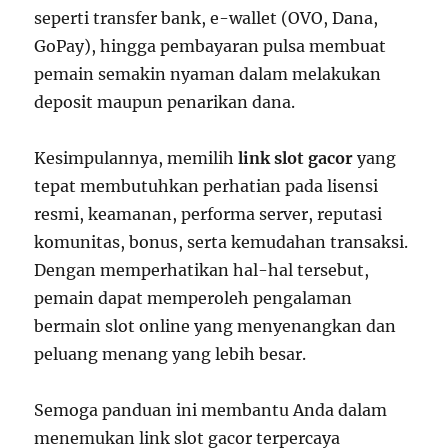
seperti transfer bank, e-wallet (OVO, Dana,
GoPay), hingga pembayaran pulsa membuat
pemain semakin nyaman dalam melakukan
deposit maupun penarikan dana.
Kesimpulannya, memilih
link slot gacor
yang
tepat membutuhkan perhatian pada lisensi
resmi, keamanan, performa server, reputasi
komunitas, bonus, serta kemudahan transaksi.
Dengan memperhatikan hal-hal tersebut,
pemain dapat memperoleh pengalaman
bermain slot online yang menyenangkan dan
peluang menang yang lebih besar.
Semoga panduan ini membantu Anda dalam
menemukan link slot gacor terpercaya