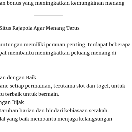
 dan bonus yang meningkatkan kemungkinan menang
 Situs Rajapola Agar Menang Terus
ntungan memiliki peranan penting, terdapat beberapa
dapat membantu meningkatkan peluang menang di
an dengan Baik
me setiap permainan, terutama slot dan togel, untuk
 terbaik untuk bermain.
ngan Bijak
taruhan harian dan hindari kebiasaan serakah.
l yang baik membantu menjaga kelangsungan