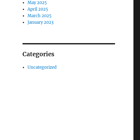
May 2025
April 2025
March 2025
January 2023
Categories
Uncategorized