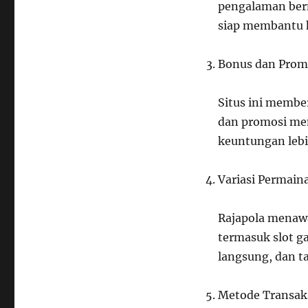
pengalaman ber
siap membantu k
Bonus dan Prom
Situs ini membe
dan promosi men
keuntungan lebih
Variasi Permain
Rajapola menawa
termasuk slot ga
langsung, dan ta
Metode Transak