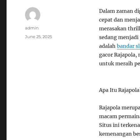
Dalam zaman dig
cepat dan menjad
Author
admin
merasakan thrill
Posted
June 25, 2025
sedang menjadi 
on
adalah
bandar sl
gacor Rajapola, 
untuk meraih p
Apa Itu Rajapola
Rajapola merupa
macam permainan 
Situs ini terken
kemenangan bes