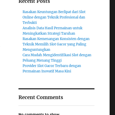
Recent Posts
Rasakan Keuntungan Berlipat dari Slot
Online dengan Teknik Profesional dan
Terbukti
Analisis Data Hasil Permainan untuk
Meningkatkan Strategi Taruhan
Rasakan Kemenangan Konsisten dengan
Teknik Memilih Slot Gacor yang Paling
n
Menguntungkan
Cara Mudah Mengidentifikasi Slot dengan
Peluang Menang Tinggi
Provider Slot Gacor Terbaru dengan
Permainan Inovatif Masa Kini
Recent Comments
No comments to show.