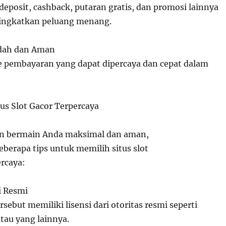
eposit, cashback, putaran gratis, dan promosi lainnya
ingkatkan peluang menang.
dah dan Aman
 pembayaran yang dapat dipercaya dan cepat dalam
us Slot Gacor Terpercaya
n bermain Anda maksimal dan aman,
eberapa tips untuk memilih situs slot
ercaya:
si Resmi
rsebut memiliki lisensi dari otoritas resmi seperti
au yang lainnya.