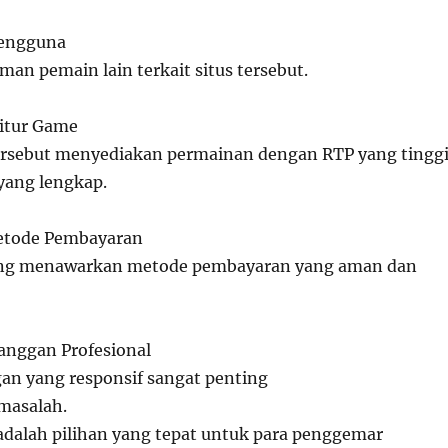
Pengguna
an pemain lain terkait situs tersebut.
Fitur Game
tersebut menyediakan permainan dengan RTP yang tingg
 yang lengkap.
Metode Pembayaran
 yang menawarkan metode pembayaran yang aman dan
langgan Profesional
n yang responsif sangat penting
masalah.
 adalah pilihan yang tepat untuk para penggemar