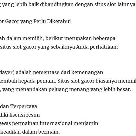
yang lebih baik dibandingkan dengan situs slot lainnya
Slot Gacor yang Perlu Diketahui
lah dalam memilih, berikut merupakan beberapa
i situs slot gacor yang sebaiknya Anda perhatikan:
Player) adalah persentase dari kemenangan
kembali kepada pemain. Situs slot gacor biasanya memili
, yang menandakan peluang menang yang lebih besar.
 dan Terpercaya
iki lisensi resmi
gawas permainan internasional menjamin
keadilan dalam bermain.