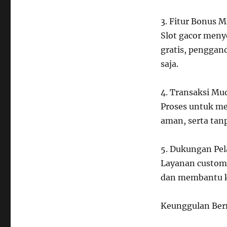
3. Fitur Bonus 
Slot gacor meny
gratis, penggan
saja.
4. Transaksi Mu
Proses untuk me
aman, serta tan
5. Dukungan Pe
Layanan custome
dan membantu k
Keunggulan Berm