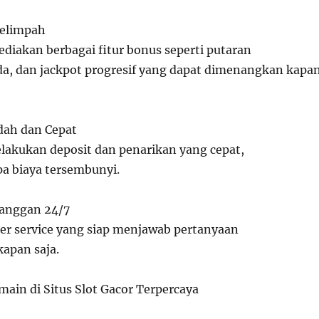
Melimpah
ediakan berbagai fitur bonus seperti putaran
da, dan jackpot progresif yang dapat dimenangkan kapa
dah dan Cepat
lakukan deposit dan penarikan yang cepat,
pa biaya tersembunyi.
langgan 24/7
r service yang siap menjawab pertanyaan
apan saja.
ain di Situs Slot Gacor Terpercaya