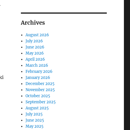
.
Archives
August 2026
July 2026
June 2026
May 2026
April 2026
March 2026
February 2026
ki
January 2026
December 2025
November 2025
October 2025
September 2025
August 2025
July 2025
June 2025
May 2025