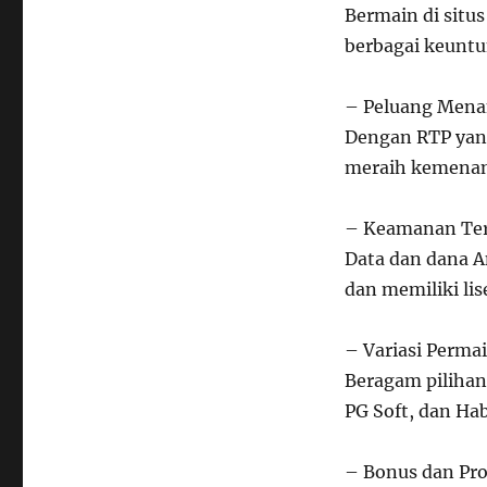
Bermain di situ
berbagai keuntu
– Peluang Mena
Dengan RTP yang
meraih kemenang
– Keamanan Te
Data dan dana A
dan memiliki lis
– Variasi Perma
Beragam pilihan
PG Soft, dan Ha
– Bonus dan Pr