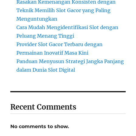
Rasakan Kemenangan Konsisten dengan
Teknik Memilih Slot Gacor yang Paling
Menguntungkan
Cara Mudah Mengidentifikasi Slot dengan
Peluang Menang Tinggi
Provider Slot Gacor Terbaru dengan
Permainan Inovatif Masa Kini
Panduan Menyusun Strategi Jangka Panjang
dalam Dunia Slot Digital
Recent Comments
No comments to show.