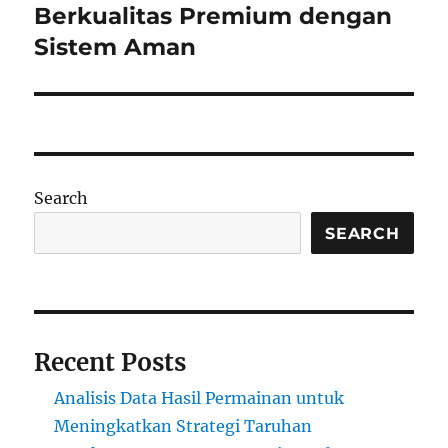
post:
Berkualitas Premium dengan
Sistem Aman
Search
SEARCH
Recent Posts
Analisis Data Hasil Permainan untuk
Meningkatkan Strategi Taruhan