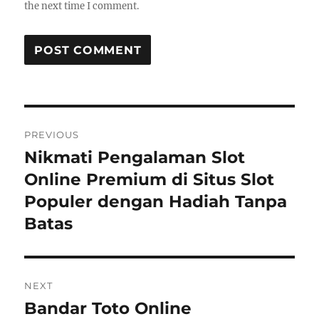
the next time I comment.
Post
PREVIOUS
navigation
Nikmati Pengalaman Slot
Previous
post:
Online Premium di Situs Slot
Populer dengan Hadiah Tanpa
Batas
NEXT
Bandar Toto Online
Next