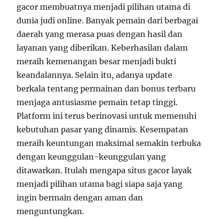
gacor membuatnya menjadi pilihan utama di
dunia judi online. Banyak pemain dari berbagai
daerah yang merasa puas dengan hasil dan
layanan yang diberikan. Keberhasilan dalam
meraih kemenangan besar menjadi bukti
keandalannya. Selain itu, adanya update
berkala tentang permainan dan bonus terbaru
menjaga antusiasme pemain tetap tinggi.
Platform ini terus berinovasi untuk memenuhi
kebutuhan pasar yang dinamis. Kesempatan
meraih keuntungan maksimal semakin terbuka
dengan keunggulan-keunggulan yang
ditawarkan. Itulah mengapa situs gacor layak
menjadi pilihan utama bagi siapa saja yang
ingin bermain dengan aman dan
menguntungkan.