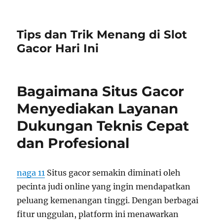
Tips dan Trik Menang di Slot
Gacor Hari Ini
Bagaimana Situs Gacor
Menyediakan Layanan
Dukungan Teknis Cepat
dan Profesional
naga 11
Situs gacor semakin diminati oleh
pecinta judi online yang ingin mendapatkan
peluang kemenangan tinggi. Dengan berbagai
fitur unggulan, platform ini menawarkan