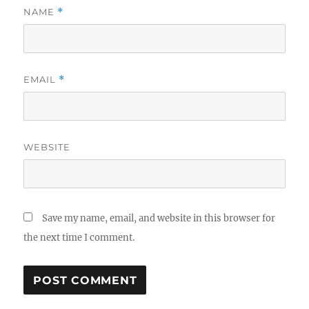
NAME
*
EMAIL
*
WEBSITE
Save my name, email, and website in this browser for
the next time I comment.