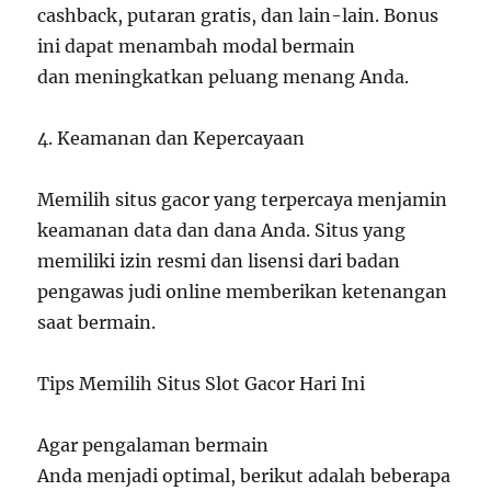
cashback, putaran gratis, dan lain-lain. Bonus
ini dapat menambah modal bermain
dan meningkatkan peluang menang Anda.
4. Keamanan dan Kepercayaan
Memilih situs gacor yang terpercaya menjamin
keamanan data dan dana Anda. Situs yang
memiliki izin resmi dan lisensi dari badan
pengawas judi online memberikan ketenangan
saat bermain.
Tips Memilih Situs Slot Gacor Hari Ini
Agar pengalaman bermain
Anda menjadi optimal, berikut adalah beberapa