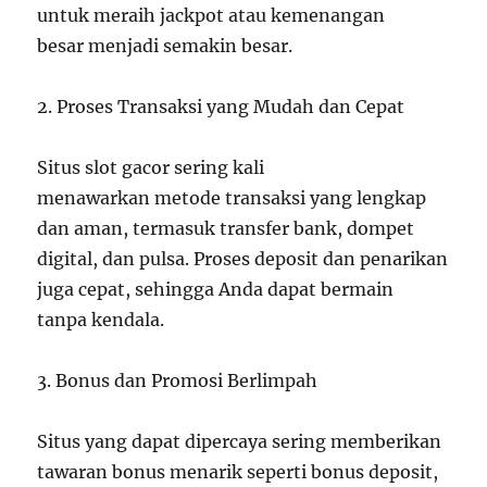
untuk meraih jackpot atau kemenangan
besar menjadi semakin besar.
2. Proses Transaksi yang Mudah dan Cepat
Situs slot gacor sering kali
menawarkan metode transaksi yang lengkap
dan aman, termasuk transfer bank, dompet
digital, dan pulsa. Proses deposit dan penarikan
juga cepat, sehingga Anda dapat bermain
tanpa kendala.
3. Bonus dan Promosi Berlimpah
Situs yang dapat dipercaya sering memberikan
tawaran bonus menarik seperti bonus deposit,