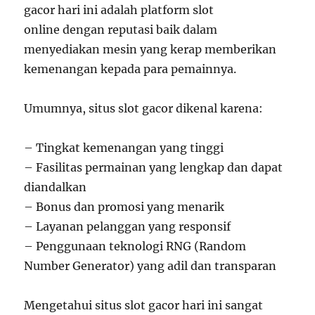
gacor hari ini adalah platform slot
online dengan reputasi baik dalam
menyediakan mesin yang kerap memberikan
kemenangan kepada para pemainnya.
Umumnya, situs slot gacor dikenal karena:
– Tingkat kemenangan yang tinggi
– Fasilitas permainan yang lengkap dan dapat
diandalkan
– Bonus dan promosi yang menarik
– Layanan pelanggan yang responsif
– Penggunaan teknologi RNG (Random
Number Generator) yang adil dan transparan
Mengetahui situs slot gacor hari ini sangat