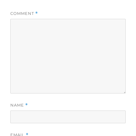
COMMENT
*
NAME
*
EMAIL
*