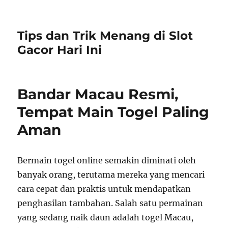
Tips dan Trik Menang di Slot
Gacor Hari Ini
Bandar Macau Resmi,
Tempat Main Togel Paling
Aman
Bermain togel online semakin diminati oleh
banyak orang, terutama mereka yang mencari
cara cepat dan praktis untuk mendapatkan
penghasilan tambahan. Salah satu permainan
yang sedang naik daun adalah togel Macau,