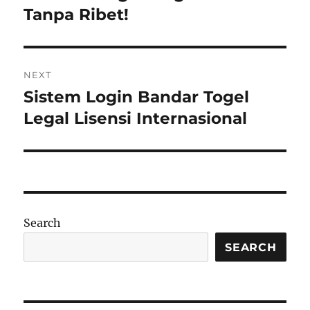
post:
Tanpa Ribet!
NEXT
Sistem Login Bandar Togel
Next
post:
Legal Lisensi Internasional
Search
SEARCH