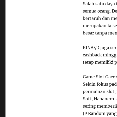
Salah satu daya 
semua orang. Den
bertaruh dan me
merupakan kese
besar tanpa men
RINA4D juga ser
cashback minggu
tetap memiliki p
Game Slot Gaco
Selain fokus pa
permainan slot g
Soft, Habanero,
sering memberik
JP Random yang