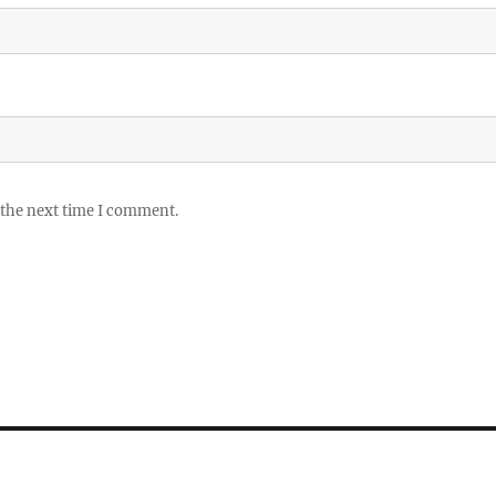
 the next time I comment.