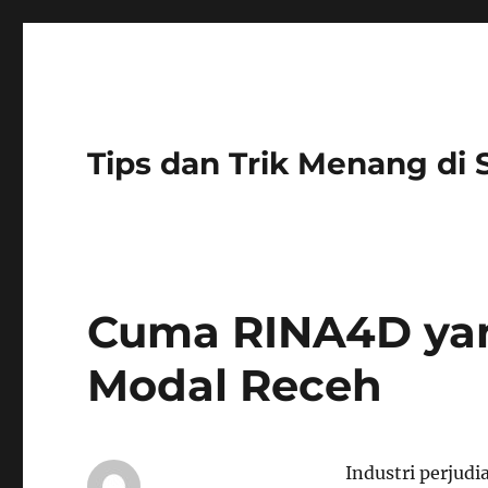
Tips dan Trik Menang di S
Cuma RINA4D yan
Modal Receh
Industri perjud