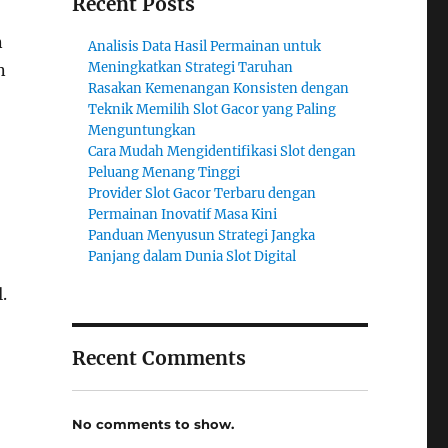
Recent Posts
n
Analisis Data Hasil Permainan untuk
Meningkatkan Strategi Taruhan
n
Rasakan Kemenangan Konsisten dengan
Teknik Memilih Slot Gacor yang Paling
Menguntungkan
Cara Mudah Mengidentifikasi Slot dengan
Peluang Menang Tinggi
Provider Slot Gacor Terbaru dengan
Permainan Inovatif Masa Kini
Panduan Menyusun Strategi Jangka
Panjang dalam Dunia Slot Digital
.
Recent Comments
No comments to show.