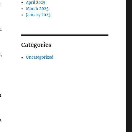
April 2025
k
March 2025
January 2023
n
Categories
,
Uncategorized
n
n