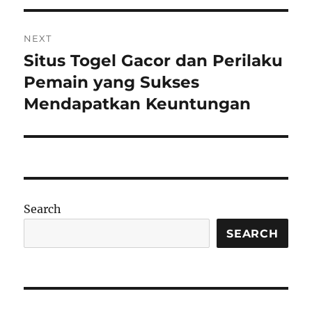
NEXT
Situs Togel Gacor dan Perilaku
Next
post:
Pemain yang Sukses
Mendapatkan Keuntungan
Search
SEARCH