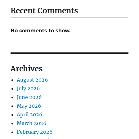
Recent Comments
No comments to show.
Archives
August 2026
July 2026
June 2026
May 2026
April 2026
March 2026
February 2026