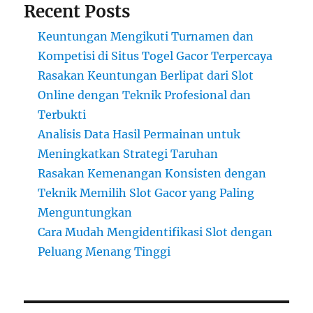
Recent Posts
Keuntungan Mengikuti Turnamen dan
Kompetisi di Situs Togel Gacor Terpercaya
Rasakan Keuntungan Berlipat dari Slot
Online dengan Teknik Profesional dan
Terbukti
Analisis Data Hasil Permainan untuk
Meningkatkan Strategi Taruhan
Rasakan Kemenangan Konsisten dengan
Teknik Memilih Slot Gacor yang Paling
Menguntungkan
Cara Mudah Mengidentifikasi Slot dengan
Peluang Menang Tinggi