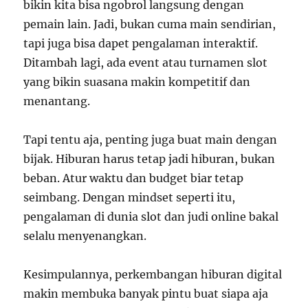
bikin kita bisa ngobrol langsung dengan
pemain lain. Jadi, bukan cuma main sendirian,
tapi juga bisa dapet pengalaman interaktif.
Ditambah lagi, ada event atau turnamen slot
yang bikin suasana makin kompetitif dan
menantang.
Tapi tentu aja, penting juga buat main dengan
bijak. Hiburan harus tetap jadi hiburan, bukan
beban. Atur waktu dan budget biar tetap
seimbang. Dengan mindset seperti itu,
pengalaman di dunia slot dan judi online bakal
selalu menyenangkan.
Kesimpulannya, perkembangan hiburan digital
makin membuka banyak pintu buat siapa aja