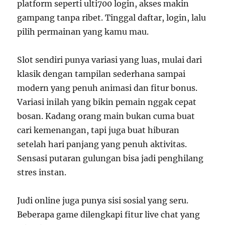
platform seperti ulti700 login, akses makin
gampang tanpa ribet. Tinggal daftar, login, lalu
pilih permainan yang kamu mau.
Slot sendiri punya variasi yang luas, mulai dari
klasik dengan tampilan sederhana sampai
modern yang penuh animasi dan fitur bonus.
Variasi inilah yang bikin pemain nggak cepat
bosan. Kadang orang main bukan cuma buat
cari kemenangan, tapi juga buat hiburan
setelah hari panjang yang penuh aktivitas.
Sensasi putaran gulungan bisa jadi penghilang
stres instan.
Judi online juga punya sisi sosial yang seru.
Beberapa game dilengkapi fitur live chat yang