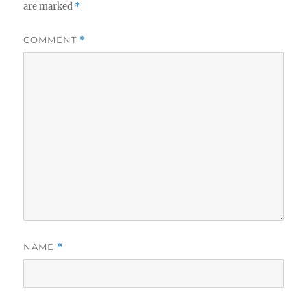
are marked
*
COMMENT
*
NAME
*