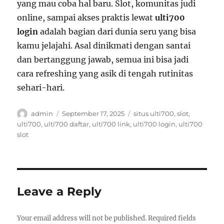
yang mau coba hal baru. Slot, komunitas judi
online, sampai akses praktis lewat
ulti700
login
adalah bagian dari dunia seru yang bisa
kamu jelajahi. Asal dinikmati dengan santai
dan bertanggung jawab, semua ini bisa jadi
cara refreshing yang asik di tengah rutinitas
sehari-hari.
Author
Posted
Tags
admin
September 17, 2025
situs ulti700
,
slot
,
on
ulti700
,
ulti700 daftar
,
ulti700 link
,
ulti700 login
,
ulti700
slot
Leave a Reply
Your email address will not be published.
Required fields