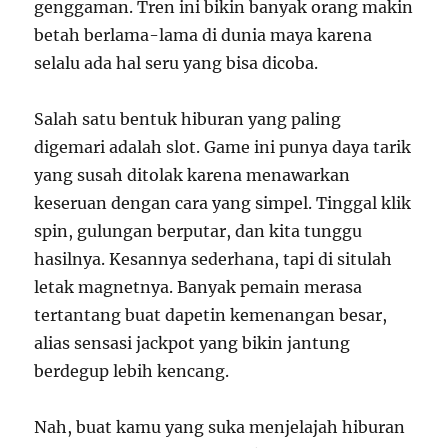
genggaman. Tren ini bikin banyak orang makin
betah berlama-lama di dunia maya karena
selalu ada hal seru yang bisa dicoba.
Salah satu bentuk hiburan yang paling
digemari adalah slot. Game ini punya daya tarik
yang susah ditolak karena menawarkan
keseruan dengan cara yang simpel. Tinggal klik
spin, gulungan berputar, dan kita tunggu
hasilnya. Kesannya sederhana, tapi di situlah
letak magnetnya. Banyak pemain merasa
tertantang buat dapetin kemenangan besar,
alias sensasi jackpot yang bikin jantung
berdegup lebih kencang.
Nah, buat kamu yang suka menjelajah hiburan