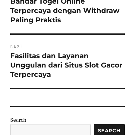
Bandar Togel Online
Previous
post:
Terpercaya dengan Withdraw
Paling Praktis
NEXT
Fasilitas dan Layanan
Next
post:
Unggulan dari Situs Slot Gacor
Terpercaya
Search
SEARCH