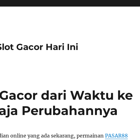
lot Gacor Hari Ini
t Gacor dari Waktu ke
aja Perubahannya
dian online yang ada sekarang, permainan
PASAR88