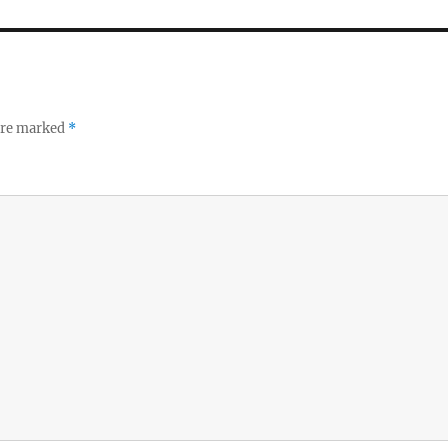
 are marked
*