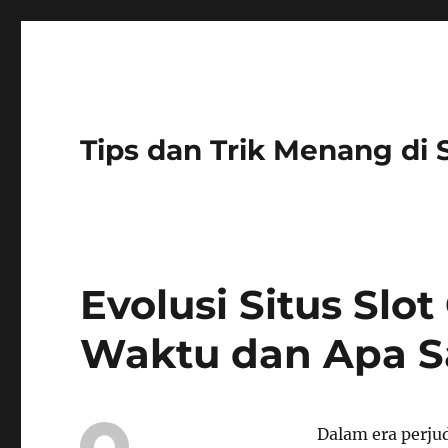
Tips dan Trik Menang di S
Evolusi Situs Slo
Waktu dan Apa S
Dalam era perju