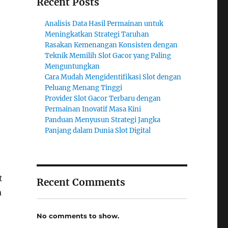
Recent Posts
Analisis Data Hasil Permainan untuk
Meningkatkan Strategi Taruhan
Rasakan Kemenangan Konsisten dengan
Teknik Memilih Slot Gacor yang Paling
Menguntungkan
Cara Mudah Mengidentifikasi Slot dengan
Peluang Menang Tinggi
Provider Slot Gacor Terbaru dengan
Permainan Inovatif Masa Kini
Panduan Menyusun Strategi Jangka
Panjang dalam Dunia Slot Digital
t
Recent Comments
a
No comments to show.