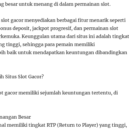
ng besar untuk menang di dalam permainan slot.
slot gacor menyediakan berbagai fitur menarik seperti
bonus deposit, jackpot progresif, dan permainan slot
rkemuka. Keunggulan utama dari situs ini adalah tingka
 tinggi, sehingga para pemain memiliki
ebih baik untuk mendapatkan keuntungan dibandingkan
 Situs Slot Gacor?
ot gacor memiliki sejumlah keuntungan tertentu, di
enangan Besar
nal memiliki tingkat RTP (Return to Player) yang tinggi,