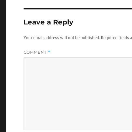
Leave a Reply
Your email address will not be published.
Required fields
COMMENT
*