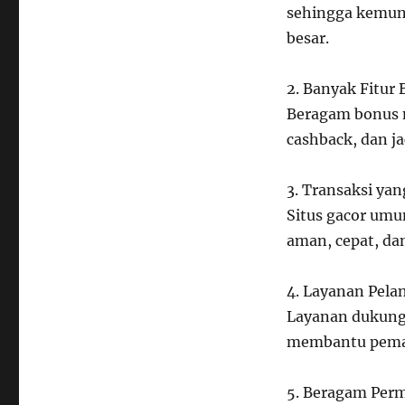
sehingga kemun
besar.
2. Banyak Fitur
Beragam bonus m
cashback, dan ja
3. Transaksi y
Situs gacor um
aman, cepat, dan
4. Layanan Pela
Layanan dukunga
membantu pemai
5. Beragam Perm