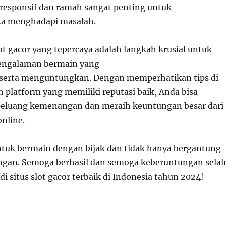
esponsif dan ramah sangat penting untuk
a menghadapi masalah.
ot gacor yang tepercaya adalah langkah krusial untuk
engalaman bermain yang
erta menguntungkan. Dengan memperhatikan tips di
 platform yang memiliki reputasi baik, Anda bisa
eluang kemenangan dan meraih keuntungan besar dari
nline.
untuk bermain dengan bijak dan tidak hanya bergantung
gan. Semoga berhasil dan semoga keberuntungan selal
i situs slot gacor terbaik di Indonesia tahun 2024!