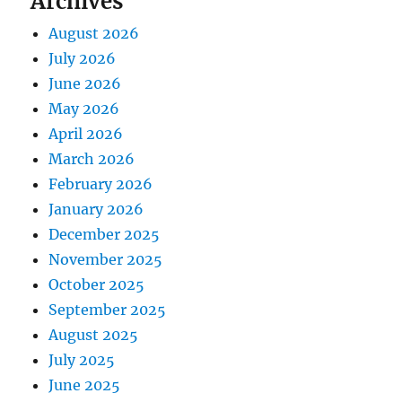
Archives
August 2026
July 2026
June 2026
May 2026
April 2026
March 2026
February 2026
January 2026
December 2025
November 2025
October 2025
September 2025
August 2025
July 2025
June 2025