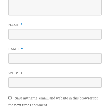
NAME
*
EMAIL
*
WEBSITE
Save my name, email, and website in this browser for
the next time I comment.