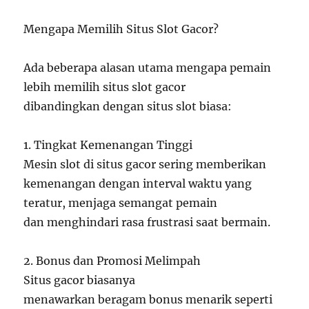
Mengapa Memilih Situs Slot Gacor?
Ada beberapa alasan utama mengapa pemain
lebih memilih situs slot gacor
dibandingkan dengan situs slot biasa:
1. Tingkat Kemenangan Tinggi
Mesin slot di situs gacor sering memberikan
kemenangan dengan interval waktu yang
teratur, menjaga semangat pemain
dan menghindari rasa frustrasi saat bermain.
2. Bonus dan Promosi Melimpah
Situs gacor biasanya
menawarkan beragam bonus menarik seperti