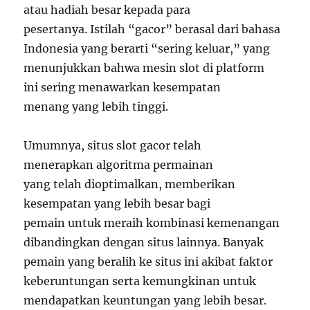
atau hadiah besar kepada para
pesertanya. Istilah “gacor” berasal dari bahasa
Indonesia yang berarti “sering keluar,” yang
menunjukkan bahwa mesin slot di platform
ini sering menawarkan kesempatan
menang yang lebih tinggi.
Umumnya, situs slot gacor telah
menerapkan algoritma permainan
yang telah dioptimalkan, memberikan
kesempatan yang lebih besar bagi
pemain untuk meraih kombinasi kemenangan
dibandingkan dengan situs lainnya. Banyak
pemain yang beralih ke situs ini akibat faktor
keberuntungan serta kemungkinan untuk
mendapatkan keuntungan yang lebih besar.