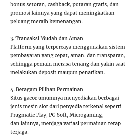
bonus setoran, cashback, putaran gratis, dan
promosi lainnya yang dapat meningkatkan
peluang meraih kemenangan.
3. Transaksi Mudah dan Aman
Platform yang terpercaya menggunakan sistem
pembayaran yang cepat, aman, dan transparan,
sehingga pemain merasa tenang dan yakin saat
melakukan deposit maupun penarikan.
4. Beragam Pilihan Permainan
Situs gacor umumnya menyediakan berbagai
jenis mesin slot dari penyedia terkenal seperti
Pragmatic Play, PG Soft, Microgaming,
dan lainnya, menjaga variasi permainan tetap
terjaga.