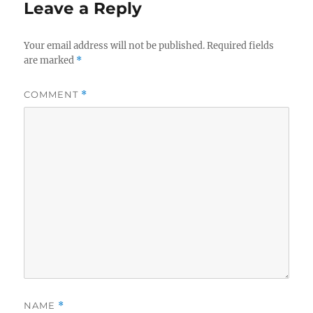
Leave a Reply
Your email address will not be published.
Required fields
are marked
*
COMMENT
*
NAME
*