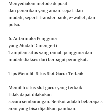
Menyediakan metode deposit
dan penarikan yang aman, cepat, dan
mudah, seperti transfer bank, e-wallet, dan
pulsa.
6. Antarmuka Pengguna
yang Mudah Dimengerti
Tampilan situs yang ramah pengguna dan
mudah diakses dari berbagai perangkat.
Tips Memilih Situs Slot Gacor Terbaik
Memilih situs slot gacor yang terbaik
tidak dapat dilakukan
secara sembarangan. Berikut adalah beberapa s
aran yang bisa dijadikan panduan: