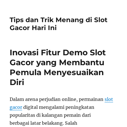
Tips dan Trik Menang di Slot
Gacor Hari Ini
Inovasi Fitur Demo Slot
Gacor yang Membantu
Pemula Menyesuaikan
Diri
Dalam arena perjudian online, permainan
slot
gacor
digital mengalami peningkatan
popularitas di kalangan pemain dari
berbagai latar belakang. Salah