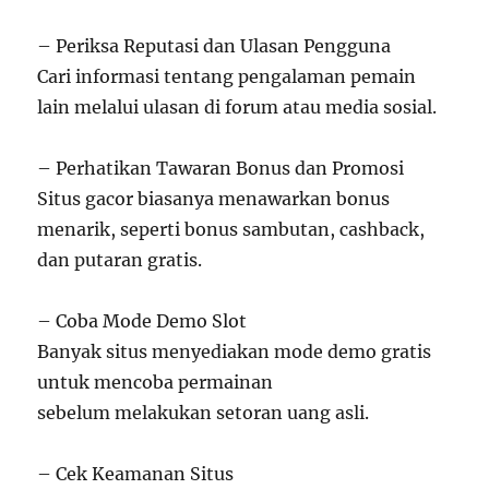
– Periksa Reputasi dan Ulasan Pengguna
Cari informasi tentang pengalaman pemain
lain melalui ulasan di forum atau media sosial.
– Perhatikan Tawaran Bonus dan Promosi
Situs gacor biasanya menawarkan bonus
menarik, seperti bonus sambutan, cashback,
dan putaran gratis.
– Coba Mode Demo Slot
Banyak situs menyediakan mode demo gratis
untuk mencoba permainan
sebelum melakukan setoran uang asli.
– Cek Keamanan Situs