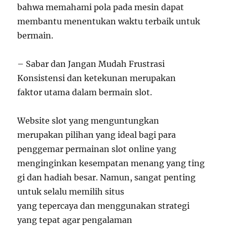
bahwa memahami pola pada mesin dapat
membantu menentukan waktu terbaik untuk
bermain.
– Sabar dan Jangan Mudah Frustrasi
Konsistensi dan ketekunan merupakan
faktor utama dalam bermain slot.
Website slot yang menguntungkan
merupakan pilihan yang ideal bagi para
penggemar permainan slot online yang
menginginkan kesempatan menang yang ting
gi dan hadiah besar. Namun, sangat penting
untuk selalu memilih situs
yang tepercaya dan menggunakan strategi
yang tepat agar pengalaman