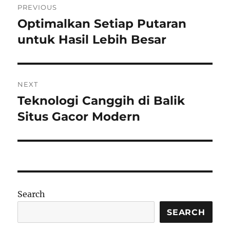
PREVIOUS
navigation
Optimalkan Setiap Putaran
Previous
post:
untuk Hasil Lebih Besar
NEXT
Teknologi Canggih di Balik
Next
post:
Situs Gacor Modern
Search
SEARCH