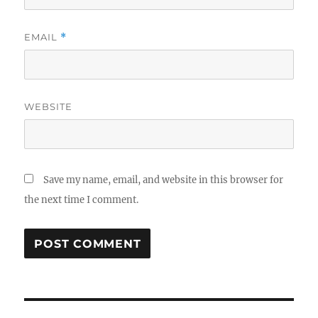
EMAIL
*
WEBSITE
Save my name, email, and website in this browser for
the next time I comment.
Post