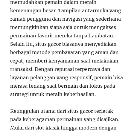
memudahkan pemain dalam meraih
kemenangan besar. Tampilan antarmuka yang
ramah pengguna dan navigasi yang sederhana
memungkinkan siapa saja untuk mengakses
permainan favorit mereka tanpa hambatan.
Selain itu, situs gacor biasanya menyediakan
berbagai metode pembayaran yang aman dan
cepat, memberi kenyamanan saat melakukan
transaksi. Dengan reputasi terpercaya dan
layanan pelanggan yang responsif, pemain bisa
merasa tenang saat bermain dan fokus pada
strategi untuk meraih keberhasilan.
Keunggulan utama dari situs gacor terletak
pada keberagaman permainan yang disajikan.
Mulai dari slot klasik hingga modern dengan