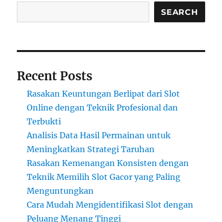
SEARCH
Recent Posts
Rasakan Keuntungan Berlipat dari Slot
Online dengan Teknik Profesional dan
Terbukti
Analisis Data Hasil Permainan untuk
Meningkatkan Strategi Taruhan
Rasakan Kemenangan Konsisten dengan
Teknik Memilih Slot Gacor yang Paling
Menguntungkan
Cara Mudah Mengidentifikasi Slot dengan
Peluang Menang Tinggi