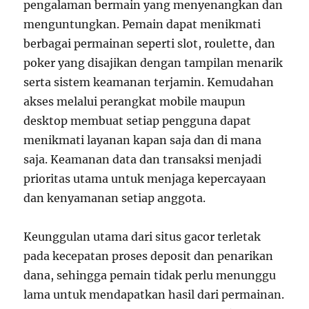
pengalaman bermain yang menyenangkan dan
menguntungkan. Pemain dapat menikmati
berbagai permainan seperti slot, roulette, dan
poker yang disajikan dengan tampilan menarik
serta sistem keamanan terjamin. Kemudahan
akses melalui perangkat mobile maupun
desktop membuat setiap pengguna dapat
menikmati layanan kapan saja dan di mana
saja. Keamanan data dan transaksi menjadi
prioritas utama untuk menjaga kepercayaan
dan kenyamanan setiap anggota.
Keunggulan utama dari situs gacor terletak
pada kecepatan proses deposit dan penarikan
dana, sehingga pemain tidak perlu menunggu
lama untuk mendapatkan hasil dari permainan.