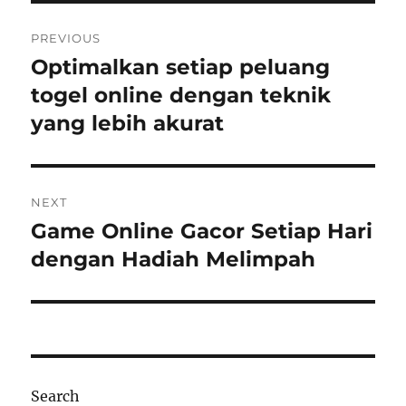
Post
PREVIOUS
navigation
Optimalkan setiap peluang
Previous
post:
togel online dengan teknik
yang lebih akurat
NEXT
Game Online Gacor Setiap Hari
Next
post:
dengan Hadiah Melimpah
Search