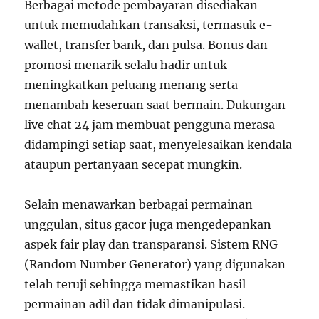
Berbagai metode pembayaran disediakan
untuk memudahkan transaksi, termasuk e-
wallet, transfer bank, dan pulsa. Bonus dan
promosi menarik selalu hadir untuk
meningkatkan peluang menang serta
menambah keseruan saat bermain. Dukungan
live chat 24 jam membuat pengguna merasa
didampingi setiap saat, menyelesaikan kendala
ataupun pertanyaan secepat mungkin.
Selain menawarkan berbagai permainan
unggulan, situs gacor juga mengedepankan
aspek fair play dan transparansi. Sistem RNG
(Random Number Generator) yang digunakan
telah teruji sehingga memastikan hasil
permainan adil dan tidak dimanipulasi.