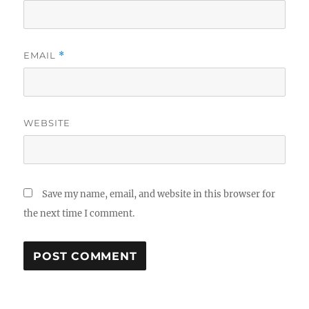
EMAIL
*
WEBSITE
Save my name, email, and website in this browser for
the next time I comment.