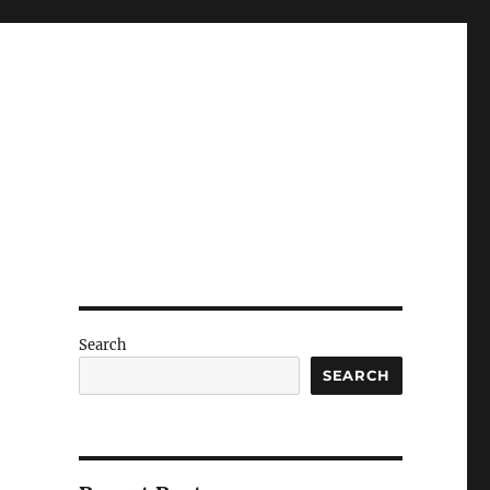
Search
SEARCH