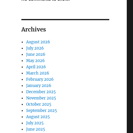
Archives
August 2026
July 2026
June 2026
May 2026
April 2026
March 2026
February 2026
January 2026
December 2025
November 2025
October 2025
September 2025
August 2025
July 2025
June 2025