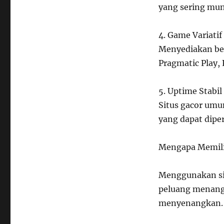
yang sering mun
4. Game Variatif
Menyediakan ber
Pragmatic Play, 
5. Uptime Stabi
Situs gacor umu
yang dapat diper
Mengapa Memilih
Menggunakan sit
peluang menang
menyenangkan. 