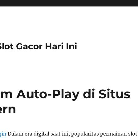
lot Gacor Hari Ini
m Auto-Play di Situs
ern
gin
Dalam era digital saat ini, popularitas permainan slot