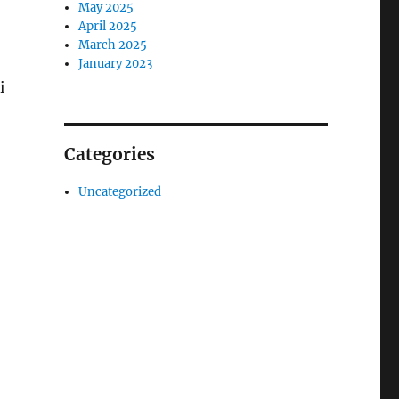
May 2025
April 2025
March 2025
January 2023
i
Categories
Uncategorized