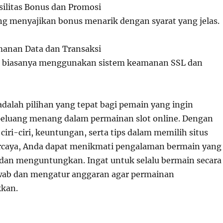
silitas Bonus dan Promosi
ang menyajikan bonus menarik dengan syarat yang jelas.
manan Data dan Transaksi
or biasanya menggunakan sistem keamanan SSL dan
 adalah pilihan yang tepat bagi pemain yang ingin
eluang menang dalam permainan slot online. Dengan
iri-ciri, keuntungan, serta tips dalam memilih situs
rcaya, Anda dapat menikmati pengalaman bermain yang
an menguntungkan. Ingat untuk selalu bermain secara
wab dan mengatur anggaran agar permainan
kkan.