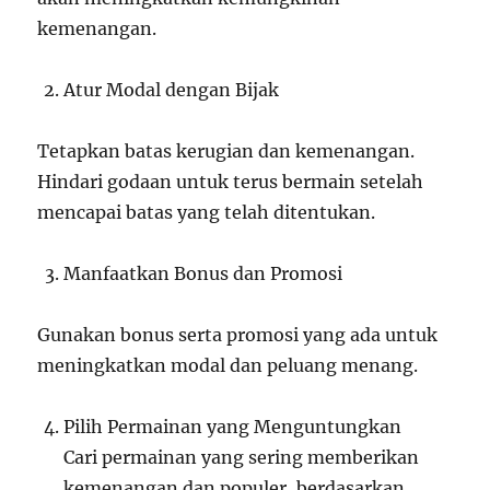
kemenangan.
Atur Modal dengan Bijak
Tetapkan batas kerugian dan kemenangan.
Hindari godaan untuk terus bermain setelah
mencapai batas yang telah ditentukan.
Manfaatkan Bonus dan Promosi
Gunakan bonus serta promosi yang ada untuk
meningkatkan modal dan peluang menang.
Pilih Permainan yang Menguntungkan
Cari permainan yang sering memberikan
kemenangan dan populer, berdasarkan