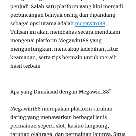
penjudi. Salah satu platform yang kini menjadi
perbincangan banyak orang dan dipandang
sebagai opsi utama adalah
megawin188
.
Tulisan ini akan membahas secara mendalam
mengenai platform Megawin188 yang
menguntungkan, mencakup kelebihan, fitur,
keamanan, serta tips bermain untuk meraih
hasil terbaik.
Apa yang Dimaksud dengan Megawin188?
Megawin188 merupakan platform taruhan
daring yang menawarkan berbagai jenis
permainan seperti slot, kasino langsung,
taruhan olahraga, dan permainan lainnya. Situs