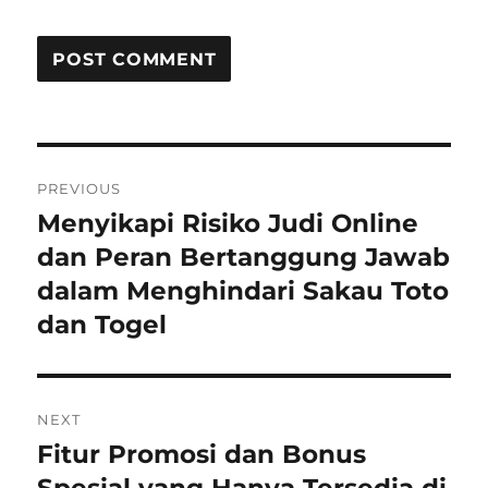
Post
PREVIOUS
navigation
Menyikapi Risiko Judi Online
Previous
post:
dan Peran Bertanggung Jawab
dalam Menghindari Sakau Toto
dan Togel
NEXT
Fitur Promosi dan Bonus
Next
post: