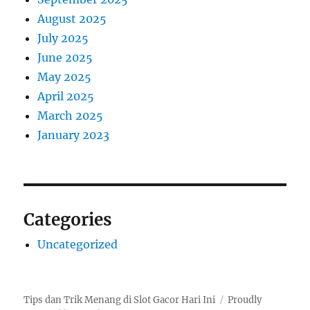
August 2025
July 2025
June 2025
May 2025
April 2025
March 2025
January 2023
Categories
Uncategorized
Tips dan Trik Menang di Slot Gacor Hari Ini
Proudly