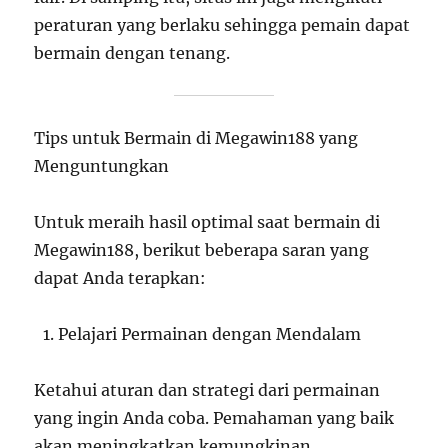
peraturan yang berlaku sehingga pemain dapat
bermain dengan tenang.
Tips untuk Bermain di Megawin188 yang
Menguntungkan
Untuk meraih hasil optimal saat bermain di
Megawin188, berikut beberapa saran yang
dapat Anda terapkan:
Pelajari Permainan dengan Mendalam
Ketahui aturan dan strategi dari permainan
yang ingin Anda coba. Pemahaman yang baik
akan meningkatkan kemungkinan