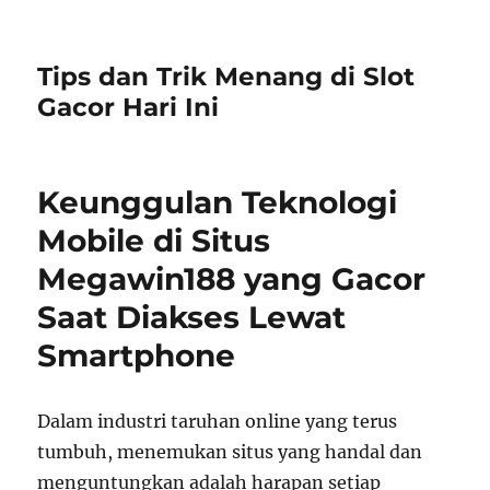
Tips dan Trik Menang di Slot
Gacor Hari Ini
Keunggulan Teknologi
Mobile di Situs
Megawin188 yang Gacor
Saat Diakses Lewat
Smartphone
Dalam industri taruhan online yang terus
tumbuh, menemukan situs yang handal dan
menguntungkan adalah harapan setiap