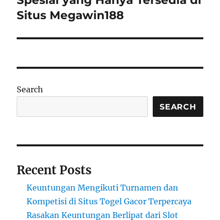
Spesial yang Hanya Tersedia di
Situs Megawin188
Search
SEARCH
Recent Posts
Keuntungan Mengikuti Turnamen dan
Kompetisi di Situs Togel Gacor Terpercaya
Rasakan Keuntungan Berlipat dari Slot