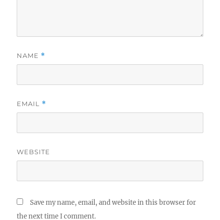
NAME
*
EMAIL
*
WEBSITE
Save my name, email, and website in this browser for
the next time I comment.