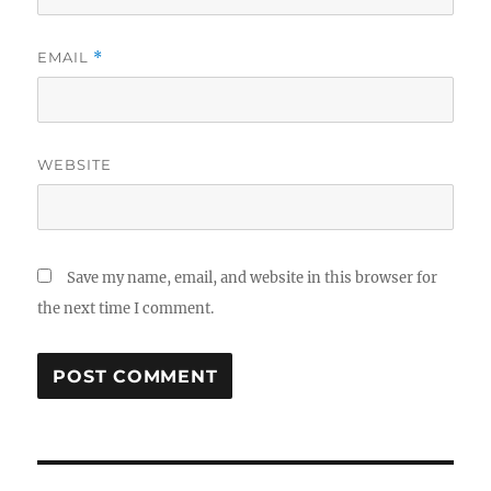
EMAIL
*
WEBSITE
Save my name, email, and website in this browser for
the next time I comment.
Post