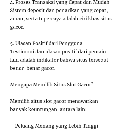
4. Proses Transaksi yang Cepat dan Mudah
Sistem deposit dan penarikan yang cepat,
aman, serta tepercaya adalah ciri khas situs
gacor.
5. Ulasan Positif dari Pengguna
Testimoni dan ulasan positif dari pemain
lain adalah indikator bahwa situs tersebut
benar-benar gacor.
Mengapa Memilih Situs Slot Gacor?
Memilih situs slot gacor menawarkan
banyak keuntungan, antara lain:
– Peluang Menang yang Lebih Tinggi