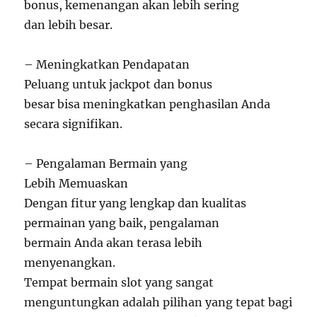
bonus, kemenangan akan lebih sering
dan lebih besar.
– Meningkatkan Pendapatan
Peluang untuk jackpot dan bonus
besar bisa meningkatkan penghasilan Anda
secara signifikan.
– Pengalaman Bermain yang
Lebih Memuaskan
Dengan fitur yang lengkap dan kualitas
permainan yang baik, pengalaman
bermain Anda akan terasa lebih
menyenangkan.
Tempat bermain slot yang sangat
menguntungkan adalah pilihan yang tepat bagi