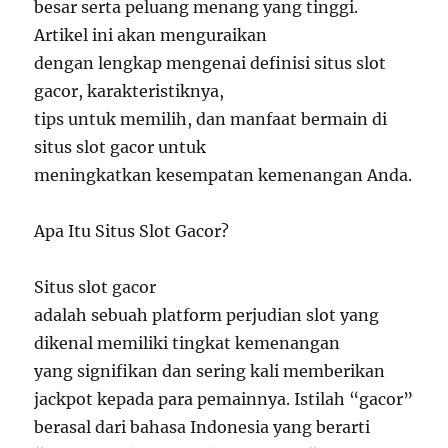
besar serta peluang menang yang tinggi.
Artikel ini akan menguraikan
dengan lengkap mengenai definisi situs slot
gacor, karakteristiknya,
tips untuk memilih, dan manfaat bermain di
situs slot gacor untuk
meningkatkan kesempatan kemenangan Anda.
Apa Itu Situs Slot Gacor?
Situs slot gacor
adalah sebuah platform perjudian slot yang
dikenal memiliki tingkat kemenangan
yang signifikan dan sering kali memberikan
jackpot kepada para pemainnya. Istilah “gacor”
berasal dari bahasa Indonesia yang berarti