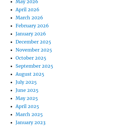
May 2026
April 2026
March 2026
February 2026
January 2026
December 2025
November 2025
October 2025
September 2025
August 2025
July 2025
June 2025
May 2025
April 2025
March 2025
January 2023