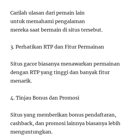
Carilah ulasan dari pemain lain
untuk memahami pengalaman
mereka saat bermain di situs tersebut.
3. Perhatikan RTP dan Fitur Permainan
Situs gacor biasanya menawarkan permainan
dengan RTP yang tinggi dan banyak fitur
menarik.
4. Tinjau Bonus dan Promosi
Situs yang memberikan bonus pendaftaran,
cashback, dan promosi lainnya biasanya lebih
menguntungkan.