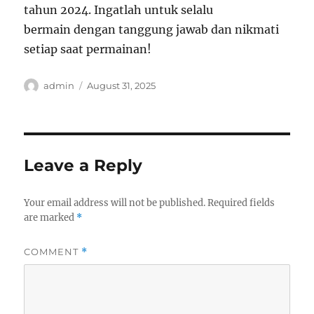
tahun 2024. Ingatlah untuk selalu
bermain dengan tanggung jawab dan nikmati
setiap saat permainan!
Author
Posted
admin
August 31, 2025
on
Leave a Reply
Your email address will not be published.
Required fields
are marked
*
COMMENT
*