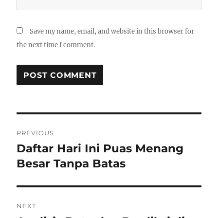
Save my name, email, and website in this browser for
the next time I comment.
Post
PREVIOUS
navigation
Daftar Hari Ini Puas Menang
Previous
post:
Besar Tanpa Batas
NEXT