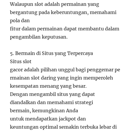
Walaupun slot adalah permainan yang
bergantung pada keberuntungan, memahami
pola dan
fitur dalam permainan dapat membantu dalam
pengambilan keputusan.
5. Bermain di Situs yang Terpercaya
Situs slot
gacor adalah pilihan unggul bagi penggemar pe
rmainan slot daring yang ingin memperoleh
kesempatan menang yang besar.
Dengan mengambil situs yang dapat
diandalkan dan memahami strategi
bermain, kemungkinan Anda
untuk mendapatkan jackpot dan
keuntungan optimal semakin terbuka lebar di