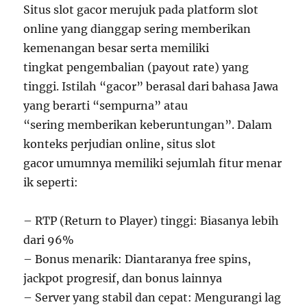
Situs slot gacor merujuk pada platform slot
online yang dianggap sering memberikan
kemenangan besar serta memiliki
tingkat pengembalian (payout rate) yang
tinggi. Istilah “gacor” berasal dari bahasa Jawa
yang berarti “sempurna” atau
“sering memberikan keberuntungan”. Dalam
konteks perjudian online, situs slot
gacor umumnya memiliki sejumlah fitur menar
ik seperti:
– RTP (Return to Player) tinggi: Biasanya lebih
dari 96%
– Bonus menarik: Diantaranya free spins,
jackpot progresif, dan bonus lainnya
– Server yang stabil dan cepat: Mengurangi lag