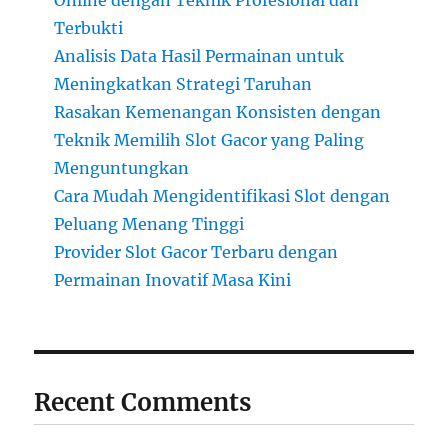
Online dengan Teknik Profesional dan
Terbukti
Analisis Data Hasil Permainan untuk
Meningkatkan Strategi Taruhan
Rasakan Kemenangan Konsisten dengan
Teknik Memilih Slot Gacor yang Paling
Menguntungkan
Cara Mudah Mengidentifikasi Slot dengan
Peluang Menang Tinggi
Provider Slot Gacor Terbaru dengan
Permainan Inovatif Masa Kini
Recent Comments