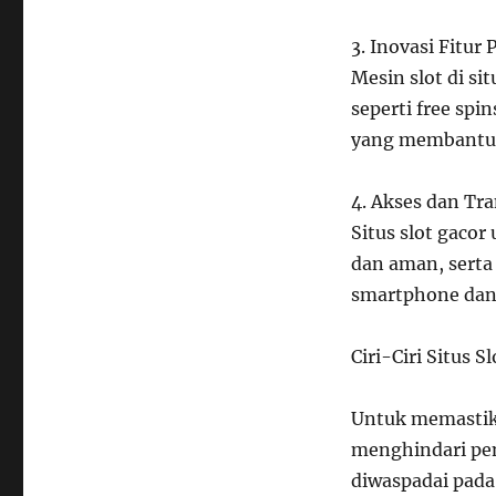
3. Inovasi Fitur
Mesin slot di si
seperti free spin
yang membantu 
4. Akses dan Tr
Situs slot gac
dan aman, serta
smartphone dan
Ciri-Ciri Situs S
Untuk memasti
menghindari pen
diwaspadai pada 