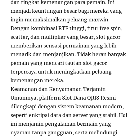
dan tingkat kemenangan para pemain. Ini
menjadi keuntungan besar bagi mereka yang
ingin memaksimalkan peluang maxwin.
Dengan kombinasi RTP tinggi, fitur free spin,
scatter, dan multiplier yang besar, slot gacor
memberikan sensasi permainan yang lebih
menarik dan menjanjikan. Tidak heran banyak
pemain yang mencari tautan slot gacor
terpercaya untuk meningkatkan peluang
kemenangan mereka.
Keamanan dan Kenyamanan Terjamin
Umumnya, platform Slot Dana QRIS Resmi
dilengkapi dengan sistem keamanan modern,
seperti enkripsi data dan server yang stabil. Hal
ini menjamin pengalaman bermain yang
nyaman tanpa gangguan, serta melindungi