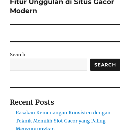
post:
Fitur Unggulan di Situs Gacor
Modern
Search
SEARCH
Recent Posts
Rasakan Kemenangan Konsisten dengan
Teknik Memilih Slot Gacor yang Paling
Menguntungkan