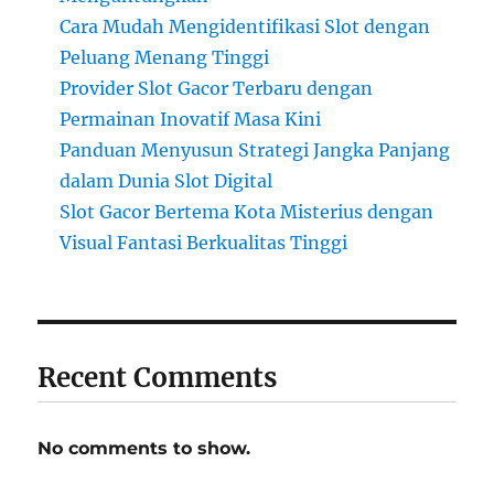
Cara Mudah Mengidentifikasi Slot dengan
Peluang Menang Tinggi
Provider Slot Gacor Terbaru dengan
Permainan Inovatif Masa Kini
Panduan Menyusun Strategi Jangka Panjang
dalam Dunia Slot Digital
Slot Gacor Bertema Kota Misterius dengan
Visual Fantasi Berkualitas Tinggi
Recent Comments
No comments to show.