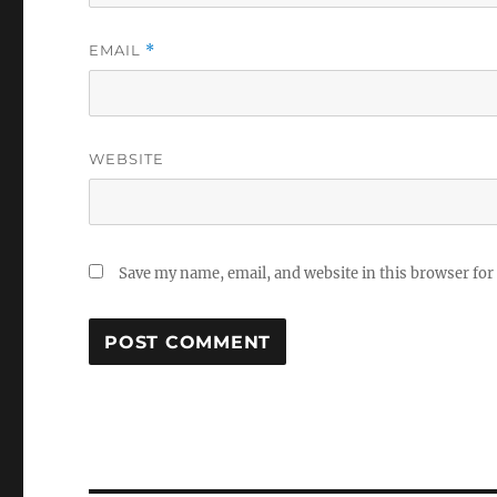
EMAIL
*
WEBSITE
Save my name, email, and website in this browser for