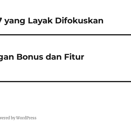
7 yang Layak Difokuskan
gan Bonus dan Fitur
wered by WordPress