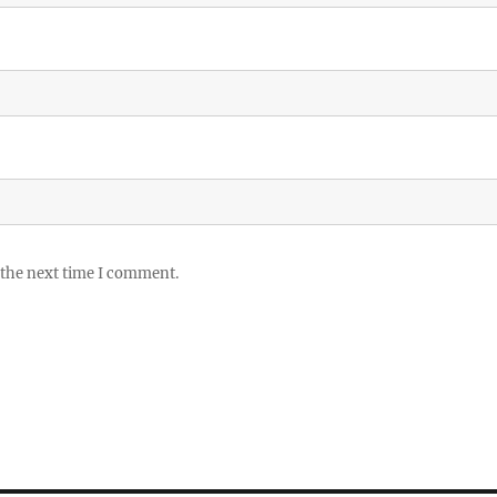
 the next time I comment.