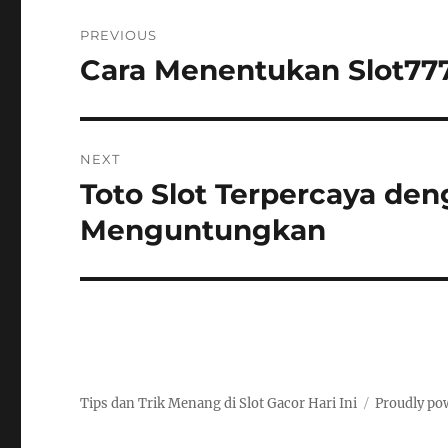
Post
PREVIOUS
navigation
Cara Menentukan Slot77
Previous
post:
NEXT
Toto Slot Terpercaya den
Next
post:
Menguntungkan
Tips dan Trik Menang di Slot Gacor Hari Ini
Proudly po