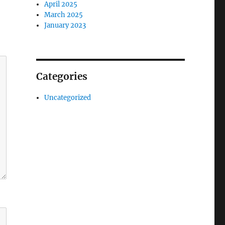
April 2025
March 2025
January 2023
Categories
Uncategorized