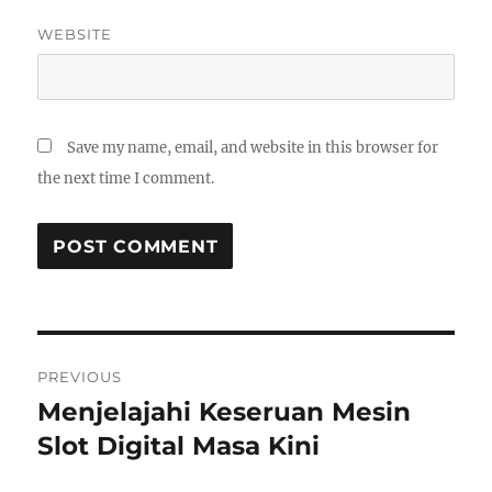
WEBSITE
Save my name, email, and website in this browser for
the next time I comment.
Post
PREVIOUS
navigation
Menjelajahi Keseruan Mesin
Previous
post:
Slot Digital Masa Kini