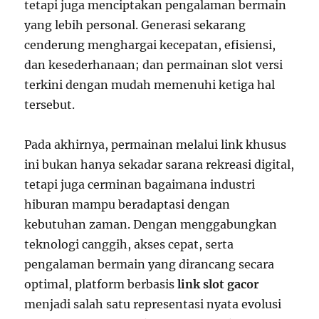
tetapi juga menciptakan pengalaman bermain
yang lebih personal. Generasi sekarang
cenderung menghargai kecepatan, efisiensi,
dan kesederhanaan; dan permainan slot versi
terkini dengan mudah memenuhi ketiga hal
tersebut.
Pada akhirnya, permainan melalui link khusus
ini bukan hanya sekadar sarana rekreasi digital,
tetapi juga cerminan bagaimana industri
hiburan mampu beradaptasi dengan
kebutuhan zaman. Dengan menggabungkan
teknologi canggih, akses cepat, serta
pengalaman bermain yang dirancang secara
optimal, platform berbasis
link slot gacor
menjadi salah satu representasi nyata evolusi