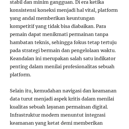
stabil dan minim gangguan. Di era ketika
konsistensi koneksi menjadi hal vital, platform
yang andal memberikan keuntungan
kompetitif yang tidak bisa diabaikan. Para
pemain dapat menikmati permainan tanpa
hambatan teknis, sehingga fokus tetap tertuju
pada strategi bermain dan pengelolaan waktu.
Keandalan ini merupakan salah satu indikator
penting dalam menilai profesionalitas sebuah
platform.
Selain itu, kemudahan navigasi dan keamanan
data turut menjadi aspek kritis dalam menilai
kualitas sebuah layanan permainan digital.
Infrastruktur modern menuntut integrasi
keamanan yang ketat demi memberikan