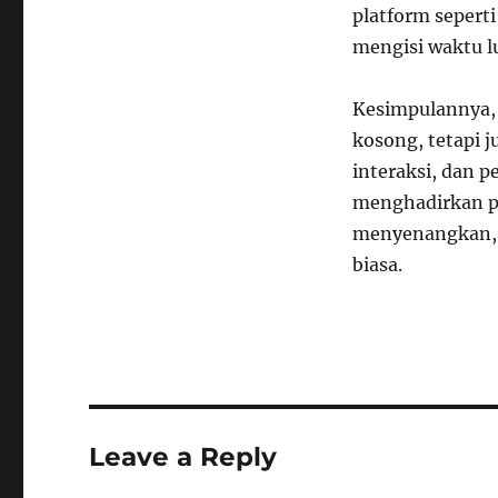
platform sepert
mengisi waktu l
Kesimpulannya, 
kosong, tetapi
interaksi, dan 
menghadirkan p
menyenangkan, m
biasa.
Leave a Reply