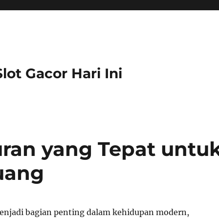
lot Gacor Hari Ini
an yang Tepat untu
uang
enjadi bagian penting dalam kehidupan modern,