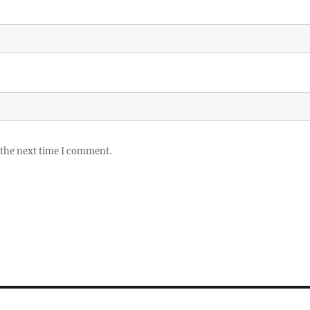
 the next time I comment.