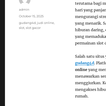
terutama bagi m
Author
admin
hari yang panja
Posted
October 15, 2025
mengurangi stre
on
Tags
gudang4d
,
judi online
,
yang menarik. S
slot
,
slot gacor
hiburan daring,
yang memadukan
permainan slot d
Salah satu situ
gudang4d
. Pla
online
yang mena
menawarkan sen
menggiurkan. K
mengakses hibu
rumah.