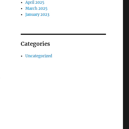
April 2025
March 2025
January 2023
Categories
Uncategorized
.