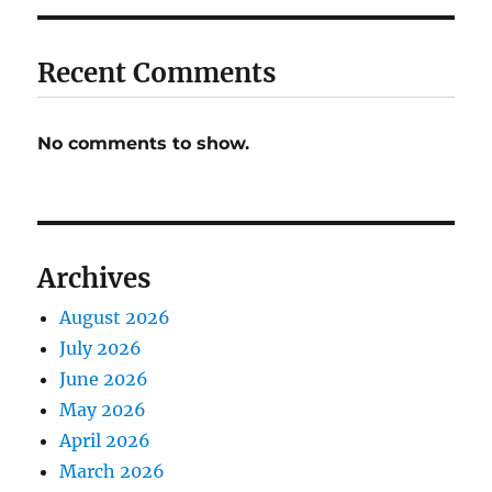
Recent Comments
No comments to show.
Archives
August 2026
July 2026
June 2026
May 2026
April 2026
March 2026