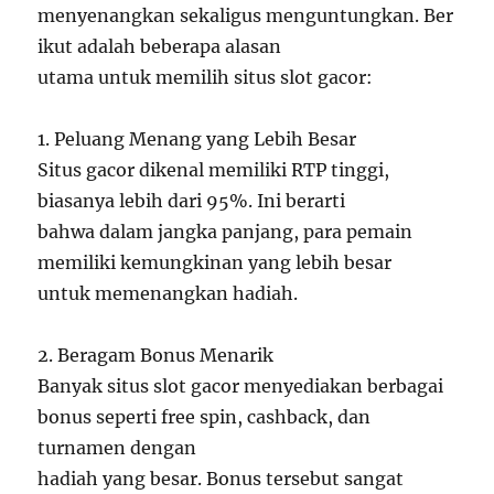
menyenangkan sekaligus menguntungkan. Ber
ikut adalah beberapa alasan
utama untuk memilih situs slot gacor:
1. Peluang Menang yang Lebih Besar
Situs gacor dikenal memiliki RTP tinggi,
biasanya lebih dari 95%. Ini berarti
bahwa dalam jangka panjang, para pemain
memiliki kemungkinan yang lebih besar
untuk memenangkan hadiah.
2. Beragam Bonus Menarik
Banyak situs slot gacor menyediakan berbagai
bonus seperti free spin, cashback, dan
turnamen dengan
hadiah yang besar. Bonus tersebut sangat