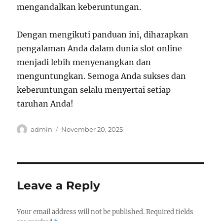
mengandalkan keberuntungan.
Dengan mengikuti panduan ini, diharapkan
pengalaman Anda dalam dunia slot online
menjadi lebih menyenangkan dan
menguntungkan. Semoga Anda sukses dan
keberuntungan selalu menyertai setiap
taruhan Anda!
Author
Posted
admin
November 20, 2025
on
Leave a Reply
Your email address will not be published.
Required fields