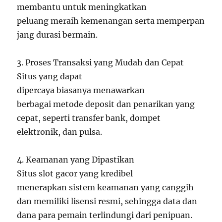
membantu untuk meningkatkan
peluang meraih kemenangan serta memperpan
jang durasi bermain.
3. Proses Transaksi yang Mudah dan Cepat
Situs yang dapat
dipercaya biasanya menawarkan
berbagai metode deposit dan penarikan yang
cepat, seperti transfer bank, dompet
elektronik, dan pulsa.
4. Keamanan yang Dipastikan
Situs slot gacor yang kredibel
menerapkan sistem keamanan yang canggih
dan memiliki lisensi resmi, sehingga data dan
dana para pemain terlindungi dari penipuan.