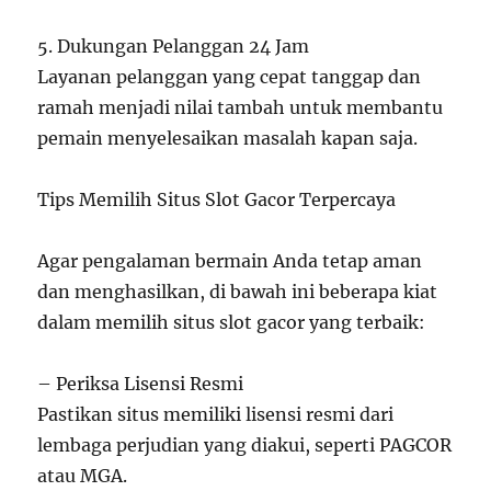
5. Dukungan Pelanggan 24 Jam
Layanan pelanggan yang cepat tanggap dan
ramah menjadi nilai tambah untuk membantu
pemain menyelesaikan masalah kapan saja.
Tips Memilih Situs Slot Gacor Terpercaya
Agar pengalaman bermain Anda tetap aman
dan menghasilkan, di bawah ini beberapa kiat
dalam memilih situs slot gacor yang terbaik:
– Periksa Lisensi Resmi
Pastikan situs memiliki lisensi resmi dari
lembaga perjudian yang diakui, seperti PAGCOR
atau MGA.