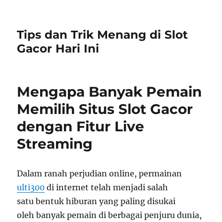
Tips dan Trik Menang di Slot
Gacor Hari Ini
Mengapa Banyak Pemain
Memilih Situs Slot Gacor
dengan Fitur Live
Streaming
Dalam ranah perjudian online, permainan
ulti300
di internet telah menjadi salah
satu bentuk hiburan yang paling disukai
oleh banyak pemain di berbagai penjuru dunia,