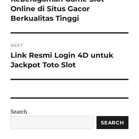
post:
Online di Situs Gacor
Berkualitas Tinggi
NEXT
Link Resmi Login 4D untuk
Next
post:
Jackpot Toto Slot
Search
SEARCH