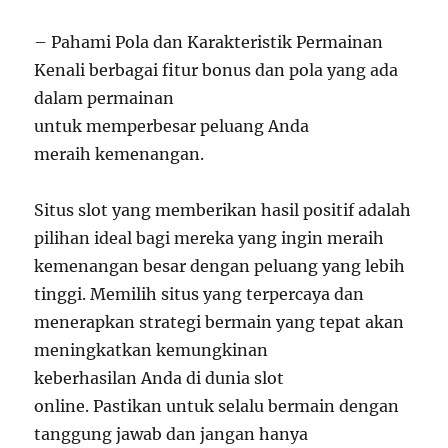
– Pahami Pola dan Karakteristik Permainan
Kenali berbagai fitur bonus dan pola yang ada
dalam permainan
untuk memperbesar peluang Anda
meraih kemenangan.
Situs slot yang memberikan hasil positif adalah
pilihan ideal bagi mereka yang ingin meraih
kemenangan besar dengan peluang yang lebih
tinggi. Memilih situs yang terpercaya dan
menerapkan strategi bermain yang tepat akan
meningkatkan kemungkinan
keberhasilan Anda di dunia slot
online. Pastikan untuk selalu bermain dengan
tanggung jawab dan jangan hanya