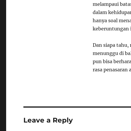
melampaui batas
dalam kehidupan
hanya soal mena
keberuntungan i
Dan siapa tahu
menunggu di bali
pun bisa berhar
rasa penasaran 
Leave a Reply