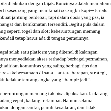
ila dilakukan dengan bijak. Kuncinya adalah memaham
erti seseorang yang menikmati secangkir kopi—terlalu
buat jantung berdebar, tapi dalam dosis yang pas, ia
ngat dan kenikmatan tersendiri. Begitu pula dalam
ng seperti togel dan slot; keberuntungan memang
kendali tetap harus ada di tangan pemainnya.
agai salah satu platform yang dikenal di kalangan
anya menyediakan akses terhadap berbagai permainan,
ghadirkan komunitas yang saling berbagi tips dan
 rasa kebersamaan di sana—antara harapan, strategi,
kit kelakar tentang angka yang “hampir jadi”.
keberuntungan memang tak bisa dipaksakan. Ia datang
adang cepat, kadang terlambat. Namun selama
ukan dengan santai, penuh kesadaran, dan tidak