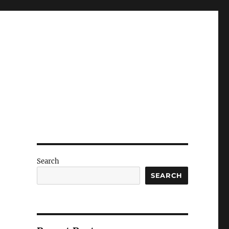
Search
SEARCH