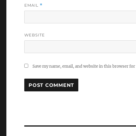
EMAIL
*
WEBSITE
Save my name, email, and website in this browser for
Post