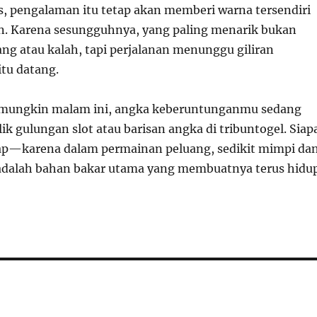
, pengalaman itu tetap akan memberi warna tersendiri
. Karena sesungguhnya, yang paling menarik bukan
ng atau kalah, tapi perjalanan menunggu giliran
tu datang.
, mungkin malam ini, angka keberuntunganmu sedang
k gulungan slot atau barisan angka di tribuntogel. Siap
ap—karena dalam permainan peluang, sedikit mimpi da
adalah bahan bakar utama yang membuatnya terus hidup