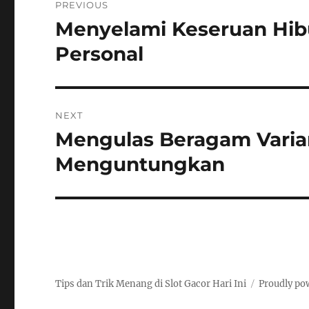
PREVIOUS
navigation
Menyelami Keseruan Hi
Previous
post:
Personal
NEXT
Mengulas Beragam Varian
Next
post:
Menguntungkan
Tips dan Trik Menang di Slot Gacor Hari Ini
Proudly po