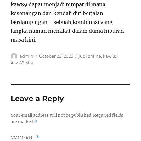
kaw89 dapat menjadi tempat di mana
kesenangan dan kendali diri berjalan
berdampingan—sebuah kombinasi yang
langka namun memikat dalam dunia hiburan
masa kini.
Author
Posted
Tags
admin
October 20, 2025
judi online
,
kaw 89
,
on
kaw89
,
slot
Leave a Reply
Your email address will not be published.
Required fields
are marked
*
COMMENT
*