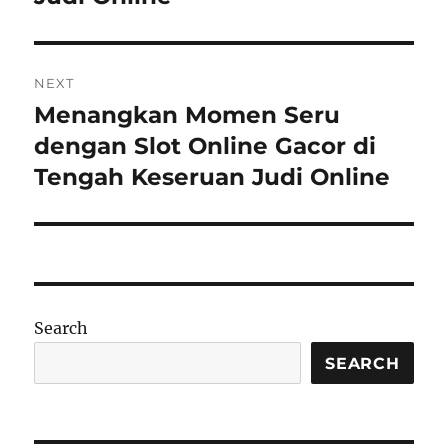
NEXT
Menangkan Momen Seru
Next
post:
dengan Slot Online Gacor di
Tengah Keseruan Judi Online
Search
SEARCH