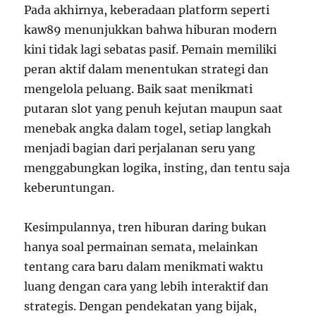
Pada akhirnya, keberadaan platform seperti
kaw89 menunjukkan bahwa hiburan modern
kini tidak lagi sebatas pasif. Pemain memiliki
peran aktif dalam menentukan strategi dan
mengelola peluang. Baik saat menikmati
putaran slot yang penuh kejutan maupun saat
menebak angka dalam togel, setiap langkah
menjadi bagian dari perjalanan seru yang
menggabungkan logika, insting, dan tentu saja
keberuntungan.
Kesimpulannya, tren hiburan daring bukan
hanya soal permainan semata, melainkan
tentang cara baru dalam menikmati waktu
luang dengan cara yang lebih interaktif dan
strategis. Dengan pendekatan yang bijak,