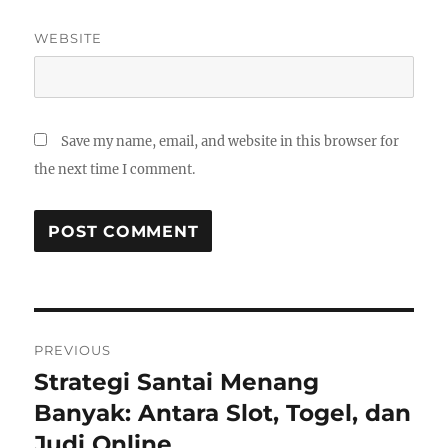
WEBSITE
Save my name, email, and website in this browser for
the next time I comment.
Post
PREVIOUS
navigation
Strategi Santai Menang
Previous
post:
Banyak: Antara Slot, Togel, dan
Judi Online