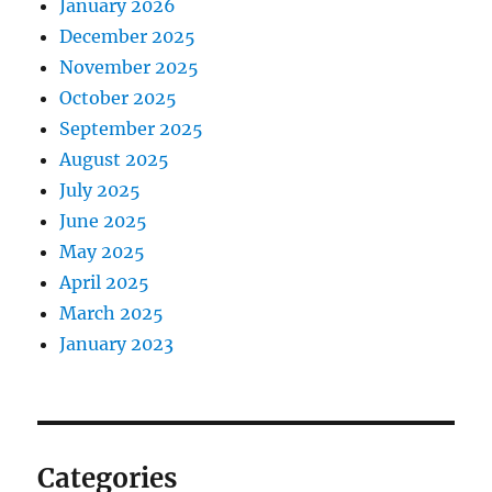
January 2026
December 2025
November 2025
October 2025
September 2025
August 2025
July 2025
June 2025
May 2025
April 2025
March 2025
January 2023
Categories