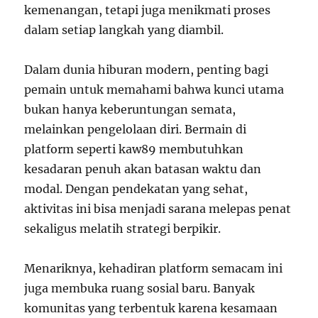
kemenangan, tetapi juga menikmati proses
dalam setiap langkah yang diambil.
Dalam dunia hiburan modern, penting bagi
pemain untuk memahami bahwa kunci utama
bukan hanya keberuntungan semata,
melainkan pengelolaan diri. Bermain di
platform seperti kaw89 membutuhkan
kesadaran penuh akan batasan waktu dan
modal. Dengan pendekatan yang sehat,
aktivitas ini bisa menjadi sarana melepas penat
sekaligus melatih strategi berpikir.
Menariknya, kehadiran platform semacam ini
juga membuka ruang sosial baru. Banyak
komunitas yang terbentuk karena kesamaan