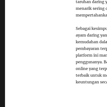
taruhan daring 
menarik sering
mempertahankan
Sebagai kesimpu
ayam daring ya
kemudahan dalam
pembayaran terp
platform ini m
penggunanya. B
online yang ter
terbaik untuk m
keuntungan sec