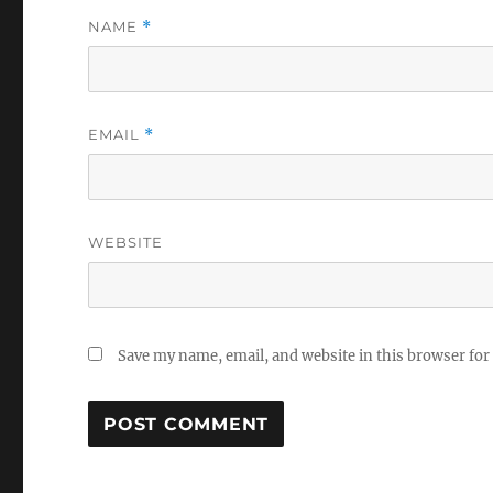
NAME
*
EMAIL
*
WEBSITE
Save my name, email, and website in this browser for