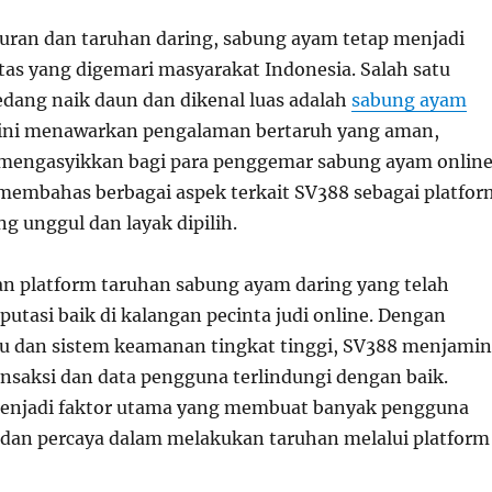
uran dan taruhan daring, sabung ayam tetap menjadi
itas yang digemari masyarakat Indonesia. Salah satu
edang naik daun dan dikenal luas adalah
sabung ayam
m ini menawarkan pengalaman bertaruh yang aman,
 mengasyikkan bagi para penggemar sabung ayam online
n membahas berbagai aspek terkait SV388 sebagai platfor
g unggul dan layak dipilih.
 platform taruhan sabung ayam daring yang telah
utasi baik di kalangan pecinta judi online. Dengan
ru dan sistem keamanan tingkat tinggi, SV388 menjamin
ansaksi dan data pengguna terlindungi dengan baik.
enjadi faktor utama yang membuat banyak pengguna
dan percaya dalam melakukan taruhan melalui platform