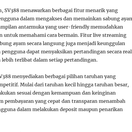
, SV388 menawarkan berbagai fitur menarik yang
ngguna dalam mengakses dan memainkan sabung aya
Tampilan antarmuka yang user-friendly memudahkan
n untuk memahami cara bermain. Fitur live streaming
bung ayam secara langsung juga menjadi keunggulan
 pengguna dapat menyaksikan pertandingan secara rea
lebih terlibat dalam setiap pertandingan.
SV388 menyediakan berbagai pilihan taruhan yang
mpetitif. Mulai dari taruhan kecil hingga taruhan besar,
lakukan sesuai dengan kemampuan dan keinginan
em pembayaran yang cepat dan transparan menambah
ngguna dalam melakukan deposit maupun penarikan