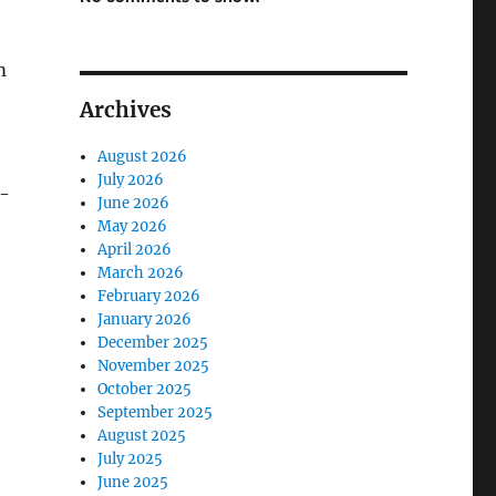
m
Archives
August 2026
July 2026
l-
June 2026
May 2026
April 2026
March 2026
February 2026
January 2026
December 2025
November 2025
October 2025
September 2025
August 2025
July 2025
June 2025