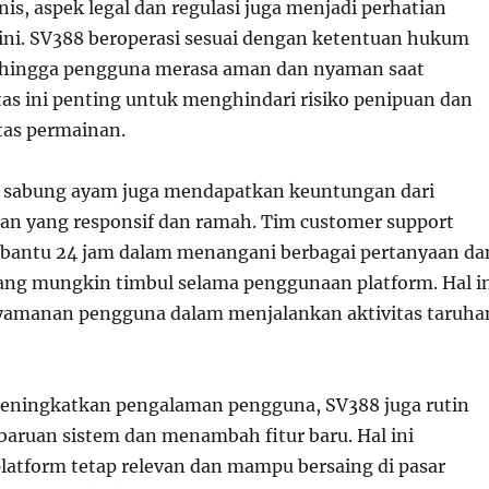
nis, aspek legal dan regulasi juga menjadi perhatian
ini. SV388 beroperasi sesuai dengan ketentuan hukum
sehingga pengguna merasa aman dan nyaman saat
tas ini penting untuk menghindari risiko penipuan dan
tas permainan.
 sabung ayam juga mendapatkan keuntungan dari
an yang responsif dan ramah. Tim customer support
bantu 24 jam dalam menangani berbagai pertanyaan da
ng mungkin timbul selama penggunaan platform. Hal i
manan pengguna dalam menjalankan aktivitas taruha
eningkatkan pengalaman pengguna, SV388 juga rutin
ruan sistem dan menambah fitur baru. Hal ini
platform tetap relevan dan mampu bersaing di pasar