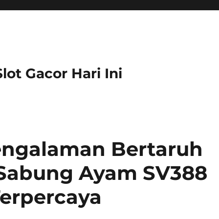
lot Gacor Hari Ini
ngalaman Bertaruh
m Sabung Ayam SV388
erpercaya