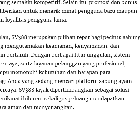
yang semakin kompetitif. Selain itu, promosi dan bonus
 diberikan untuk menarik minat pengguna baru maupun
 loyalitas pengguna lama.
lan, SV388 merupakan pilihan tepat bagi pecinta sabun
ng mengutamakan keamanan, kenyamanan, dan
 bertaruh. Dengan berbagai fitur unggulan, sistem
ercaya, serta layanan pelanggan yang profesional,
ampu memenuhi kebutuhan dan harapan para
agi Anda yang sedang mencari platform sabung ayam
percaya, SV388 layak dipertimbangkan sebagai solusi
enikmati hiburan sekaligus peluang mendapatkan
ara aman dan menyenangkan.