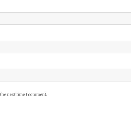
 the next time I comment.