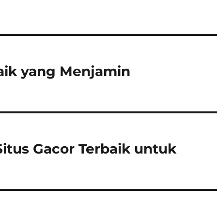
baik yang Menjamin
tus Gacor Terbaik untuk