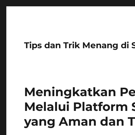
Tips dan Trik Menang di S
Meningkatkan Pe
Melalui Platfor
yang Aman dan T