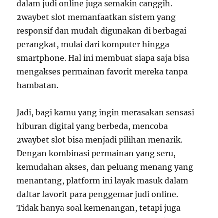
dalam judi online juga semakin canggih.
2waybet slot memanfaatkan sistem yang
responsif dan mudah digunakan di berbagai
perangkat, mulai dari komputer hingga
smartphone. Hal ini membuat siapa saja bisa
mengakses permainan favorit mereka tanpa
hambatan.
Jadi, bagi kamu yang ingin merasakan sensasi
hiburan digital yang berbeda, mencoba
2waybet slot bisa menjadi pilihan menarik.
Dengan kombinasi permainan yang seru,
kemudahan akses, dan peluang menang yang
menantang, platform ini layak masuk dalam
daftar favorit para penggemar judi online.
Tidak hanya soal kemenangan, tetapi juga