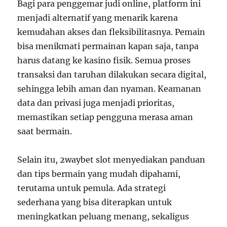
Bagi para penggemar judi online, platform ini
menjadi alternatif yang menarik karena
kemudahan akses dan fleksibilitasnya. Pemain
bisa menikmati permainan kapan saja, tanpa
harus datang ke kasino fisik. Semua proses
transaksi dan taruhan dilakukan secara digital,
sehingga lebih aman dan nyaman. Keamanan
data dan privasi juga menjadi prioritas,
memastikan setiap pengguna merasa aman
saat bermain.
Selain itu, 2waybet slot menyediakan panduan
dan tips bermain yang mudah dipahami,
terutama untuk pemula. Ada strategi
sederhana yang bisa diterapkan untuk
meningkatkan peluang menang, sekaligus