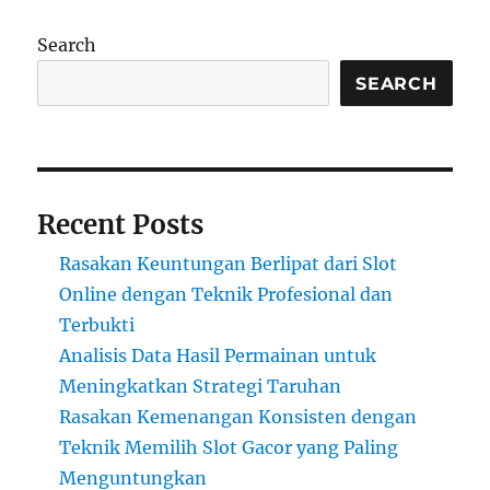
Search
SEARCH
Recent Posts
Rasakan Keuntungan Berlipat dari Slot
Online dengan Teknik Profesional dan
Terbukti
Analisis Data Hasil Permainan untuk
Meningkatkan Strategi Taruhan
Rasakan Kemenangan Konsisten dengan
Teknik Memilih Slot Gacor yang Paling
Menguntungkan