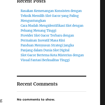
Recent Posts
Rasakan Kemenangan Konsisten dengan
Teknik Memilih Slot Gacor yang Paling
Menguntungkan
Cara Mudah Mengidentifikasi Slot dengan
Peluang Menang Tinggi
Provider Slot Gacor Terbaru dengan
Permainan Inovatif Masa Kini
Panduan Menyusun Strategi Jangka
Panjang dalam Dunia Slot Digital
Slot Gacor Bertema Kota Misterius dengan
Visual Fantasi Berkualitas Tinggi
Recent Comments
No comments to show.
ng