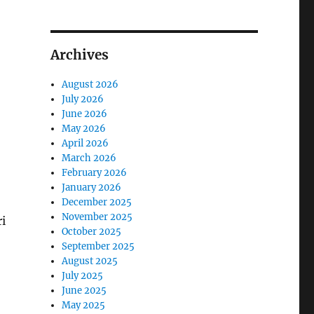
Archives
August 2026
July 2026
June 2026
May 2026
April 2026
March 2026
February 2026
January 2026
December 2025
November 2025
i
October 2025
September 2025
August 2025
July 2025
June 2025
May 2025