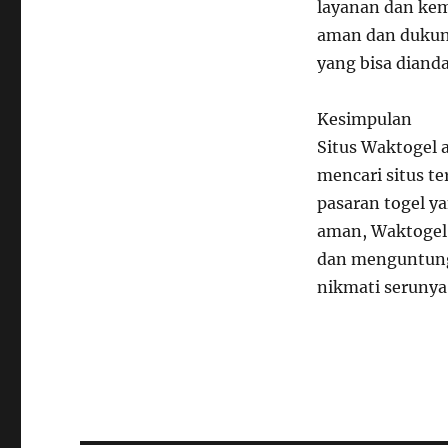
layanan dan ke
aman dan dukung
yang bisa diand
Kesimpulan
Situs Waktogel 
mencari situs t
pasaran togel y
aman, Waktoge
dan menguntung
nikmati serunya