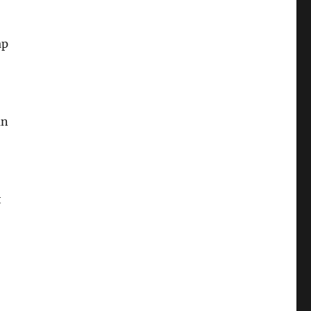
ap
an
t