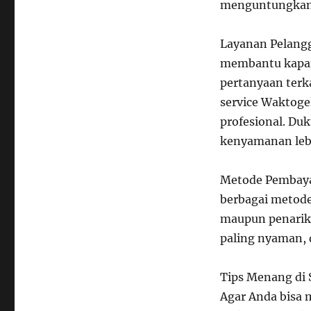
menguntungkan,
Layanan Pelangg
membantu kapan 
pertanyaan terk
service Waktoge
profesional. Du
kenyamanan lebi
Metode Pembay
berbagai metod
maupun penarik
paling nyaman, d
Tips Menang di 
Agar Anda bisa 