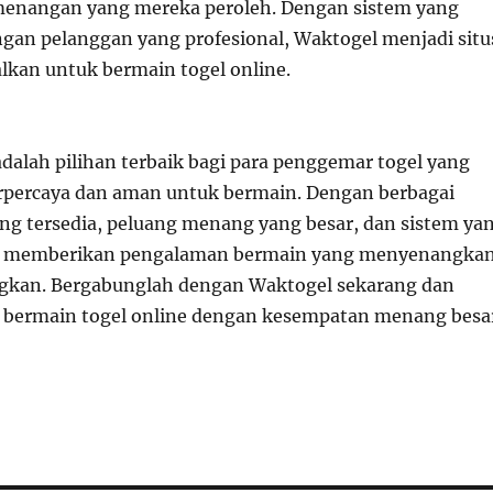
menangan yang mereka peroleh. Dengan sistem yang
an pelanggan yang profesional, Waktogel menjadi situ
alkan untuk bermain togel online.
adalah pilihan terbaik bagi para penggemar togel yang
erpercaya dan aman untuk bermain. Dengan berbagai
ang tersedia, peluang menang yang besar, dan sistem ya
l memberikan pengalaman bermain yang menyenangka
kan. Bergabunglah dengan Waktogel sekarang dan
 bermain togel online dengan kesempatan menang besa