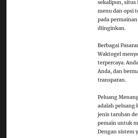
sekalipun, situ
menu dan opsi t
pada permainan 
diinginkan.
Berbagai Pasara
Waktogel menyed
terpercaya. And
Anda, dan berm
transparan.
Peluang Menang 
adalah peluang 
jenis taruhan 
pemain untuk me
Dengan sistem y