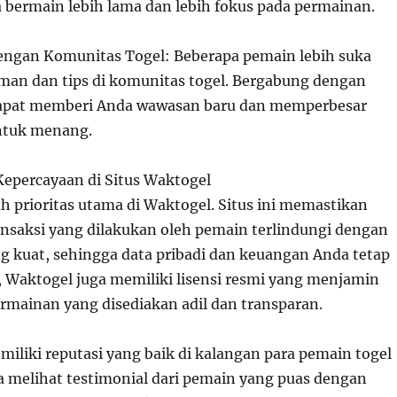
ermain lebih lama dan lebih fokus pada permainan.
ngan Komunitas Togel: Beberapa pemain lebih suka
man dan tips di komunitas togel. Bergabung dengan
dapat memberi Anda wawasan baru dan memperbesar
ntuk menang.
epercayaan di Situs Waktogel
 prioritas utama di Waktogel. Situs ini memastikan
ansaksi yang dilakukan oleh pemain terlindungi dengan
ng kuat, sehingga data pribadi dan keuangan Anda tetap
u, Waktogel juga memiliki lisensi resmi yang menjamin
mainan yang disediakan adil dan transparan.
emiliki reputasi yang baik di kalangan para pemain togel
sa melihat testimonial dari pemain yang puas dengan