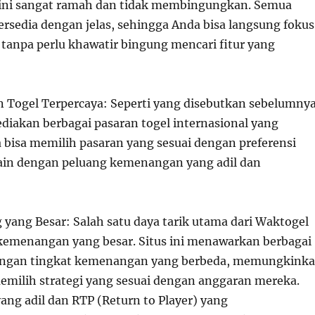
s ini sangat ramah dan tidak membingungkan. Semua
ersedia dengan jelas, sehingga Anda bisa langsung fokus
tanpa perlu khawatir bingung mencari fitur yang
n Togel Terpercaya: Seperti yang disebutkan sebelumnya
iakan berbagai pasaran togel internasional yang
a bisa memilih pasaran yang sesuai dengan preferensi
ain dengan peluang kemenangan yang adil dan
yang Besar: Salah satu daya tarik utama dari Waktogel
kemenangan yang besar. Situs ini menawarkan berbagai
dengan tingkat kemenangan yang berbeda, memungkink
milih strategi yang sesuai dengan anggaran mereka.
ang adil dan RTP (Return to Player) yang