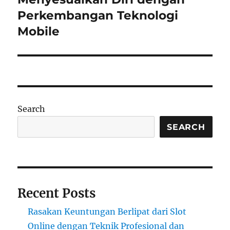
Perkembangan Teknologi
Mobile
Search
SEARCH
Recent Posts
Rasakan Keuntungan Berlipat dari Slot
Online dengan Teknik Profesional dan