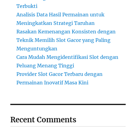
Terbukti
Analisis Data Hasil Permainan untuk
Meningkatkan Strategi Taruhan
Rasakan Kemenangan Konsisten dengan
Teknik Memilih Slot Gacor yang Paling
Menguntungkan
Cara Mudah Mengidentifikasi Slot dengan
Peluang Menang Tinggi
Provider Slot Gacor Terbaru dengan
Permainan Inovatif Masa Kini
Recent Comments