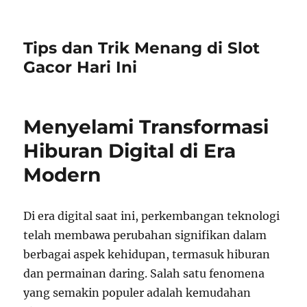
Tips dan Trik Menang di Slot
Gacor Hari Ini
Menyelami Transformasi
Hiburan Digital di Era
Modern
Di era digital saat ini, perkembangan teknologi
telah membawa perubahan signifikan dalam
berbagai aspek kehidupan, termasuk hiburan
dan permainan daring. Salah satu fenomena
yang semakin populer adalah kemudahan