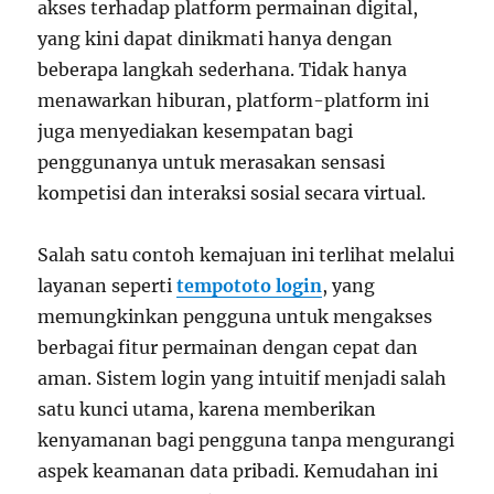
akses terhadap platform permainan digital,
yang kini dapat dinikmati hanya dengan
beberapa langkah sederhana. Tidak hanya
menawarkan hiburan, platform-platform ini
juga menyediakan kesempatan bagi
penggunanya untuk merasakan sensasi
kompetisi dan interaksi sosial secara virtual.
Salah satu contoh kemajuan ini terlihat melalui
layanan seperti
tempototo login
, yang
memungkinkan pengguna untuk mengakses
berbagai fitur permainan dengan cepat dan
aman. Sistem login yang intuitif menjadi salah
satu kunci utama, karena memberikan
kenyamanan bagi pengguna tanpa mengurangi
aspek keamanan data pribadi. Kemudahan ini