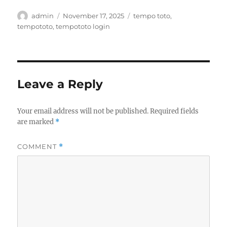
Author
Posted
Tags
admin
November 17, 2025
tempo toto
,
on
tempototo
,
tempototo login
Leave a Reply
Your email address will not be published.
Required fields
are marked
*
COMMENT
*