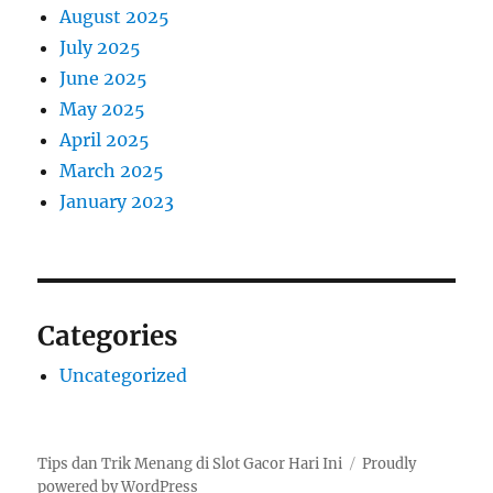
August 2025
July 2025
June 2025
May 2025
April 2025
March 2025
January 2023
Categories
Uncategorized
Tips dan Trik Menang di Slot Gacor Hari Ini
Proudly
powered by WordPress