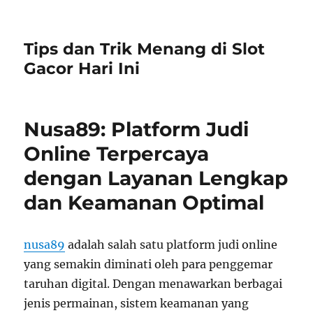
Tips dan Trik Menang di Slot
Gacor Hari Ini
Nusa89: Platform Judi
Online Terpercaya
dengan Layanan Lengkap
dan Keamanan Optimal
nusa89
adalah salah satu platform judi online
yang semakin diminati oleh para penggemar
taruhan digital. Dengan menawarkan berbagai
jenis permainan, sistem keamanan yang