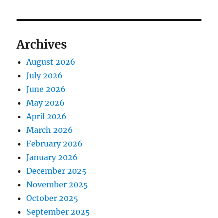
Archives
August 2026
July 2026
June 2026
May 2026
April 2026
March 2026
February 2026
January 2026
December 2025
November 2025
October 2025
September 2025