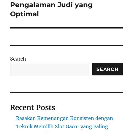
Pengalaman Judi yang
Optimal
Search
SEARCH
Recent Posts
Rasakan Kemenangan Konsisten dengan
Teknik Memilih Slot Gacor yang Paling