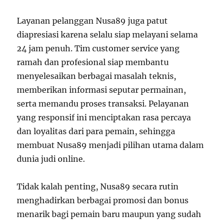
Layanan pelanggan Nusa89 juga patut
diapresiasi karena selalu siap melayani selama
24 jam penuh. Tim customer service yang
ramah dan profesional siap membantu
menyelesaikan berbagai masalah teknis,
memberikan informasi seputar permainan,
serta memandu proses transaksi. Pelayanan
yang responsif ini menciptakan rasa percaya
dan loyalitas dari para pemain, sehingga
membuat Nusa89 menjadi pilihan utama dalam
dunia judi online.
Tidak kalah penting, Nusa89 secara rutin
menghadirkan berbagai promosi dan bonus
menarik bagi pemain baru maupun yang sudah