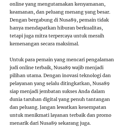
online yang mengutamakan kenyamanan,
keamanan, dan peluang menang yang besar.
Dengan bergabung di Nusa89, pemain tidak
hanya mendapatkan hiburan berkualitas,
tetapi juga mitra terpercaya untuk meraih
kemenangan secara maksimal.
Untuk para pemain yang mencari pengalaman
judi online terbaik, Nusa89 wajib menjadi
pilihan utama. Dengan inovasi teknologi dan
pelayanan yang selalu ditingkatkan, Nusa89
siap menjadi jembatan sukses Anda dalam
dunia taruhan digital yang penuh tantangan
dan peluang. Jangan lewatkan kesempatan
untuk menikmati layanan terbaik dan promo
menarik dari Nusa89 sekarang juga.