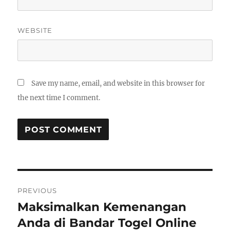
WEBSITE
Save my name, email, and website in this browser for
the next time I comment.
Post
PREVIOUS
navigation
Maksimalkan Kemenangan
Previous
post:
Anda di Bandar Togel Online