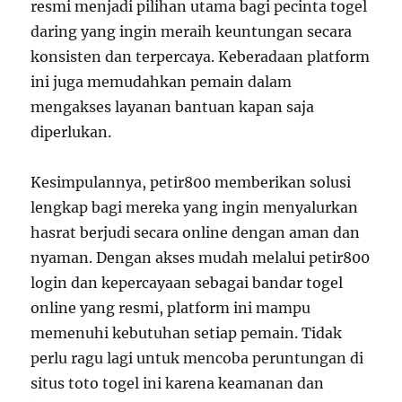
resmi menjadi pilihan utama bagi pecinta togel
daring yang ingin meraih keuntungan secara
konsisten dan terpercaya. Keberadaan platform
ini juga memudahkan pemain dalam
mengakses layanan bantuan kapan saja
diperlukan.
Kesimpulannya, petir800 memberikan solusi
lengkap bagi mereka yang ingin menyalurkan
hasrat berjudi secara online dengan aman dan
nyaman. Dengan akses mudah melalui petir800
login dan kepercayaan sebagai bandar togel
online yang resmi, platform ini mampu
memenuhi kebutuhan setiap pemain. Tidak
perlu ragu lagi untuk mencoba peruntungan di
situs toto togel ini karena keamanan dan