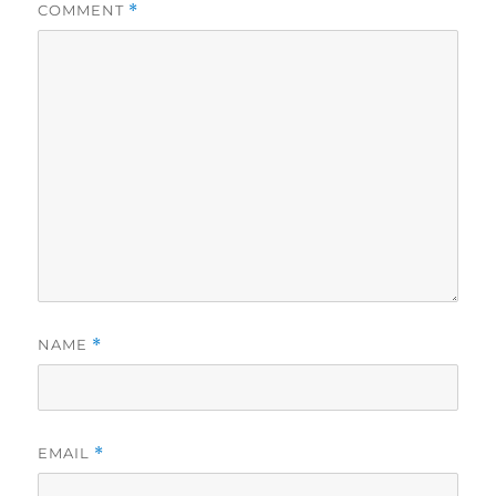
COMMENT
*
NAME
*
EMAIL
*