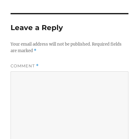
Leave a Reply
Your email address will not be published.
Required fields
are marked
*
COMMENT
*