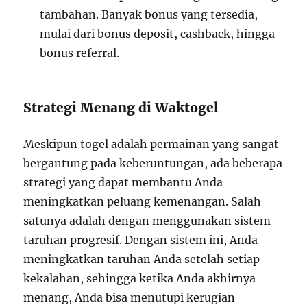
tambahan. Banyak bonus yang tersedia,
mulai dari bonus deposit, cashback, hingga
bonus referral.
Strategi Menang di Waktogel
Meskipun togel adalah permainan yang sangat
bergantung pada keberuntungan, ada beberapa
strategi yang dapat membantu Anda
meningkatkan peluang kemenangan. Salah
satunya adalah dengan menggunakan sistem
taruhan progresif. Dengan sistem ini, Anda
meningkatkan taruhan Anda setelah setiap
kekalahan, sehingga ketika Anda akhirnya
menang, Anda bisa menutupi kerugian