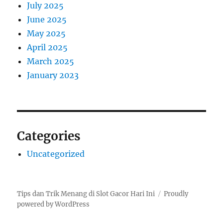
July 2025
June 2025
May 2025
April 2025
March 2025
January 2023
Categories
Uncategorized
Tips dan Trik Menang di Slot Gacor Hari Ini
Proudly
powered by WordPress