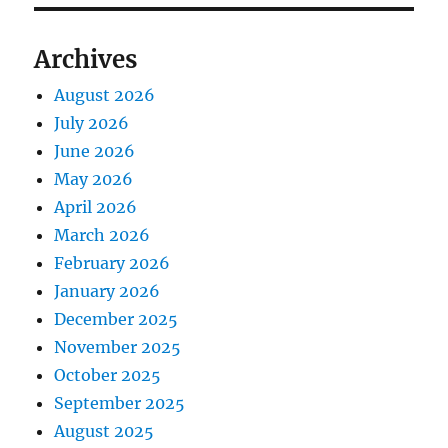
Archives
August 2026
July 2026
June 2026
May 2026
April 2026
March 2026
February 2026
January 2026
December 2025
November 2025
October 2025
September 2025
August 2025