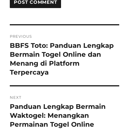
Post
PREVIOUS
navigation
BBFS Toto: Panduan Lengkap
Previous
post:
Bermain Togel Online dan
Menang di Platform
Terpercaya
NEXT
Panduan Lengkap Bermain
Next
post:
Waktogel: Menangkan
Permainan Togel Online