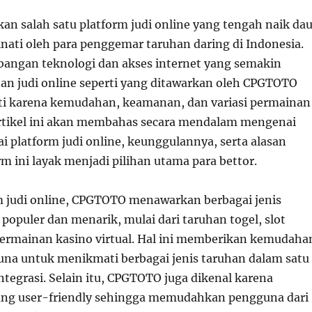
n salah satu platform judi online yang tengah naik da
nati oleh para penggemar taruhan daring di Indonesia.
angan teknologi dan akses internet yang semakin
n judi online seperti yang ditawarkan oleh CPGTOTO
ti karena kemudahan, keamanan, dan variasi permainan
Artikel ini akan membahas secara mendalam mengenai
 platform judi online, keunggulannya, serta alasan
m ini layak menjadi pilihan utama para bettor.
m judi online, CPGTOTO menawarkan berbagai jenis
populer dan menarik, mulai dari taruhan togel, slot
permainan kasino virtual. Hal ini memberikan kemudaha
una untuk menikmati berbagai jenis taruhan dalam satu
tegrasi. Selain itu, CPGTOTO juga dikenal karena
ang user-friendly sehingga memudahkan pengguna dari