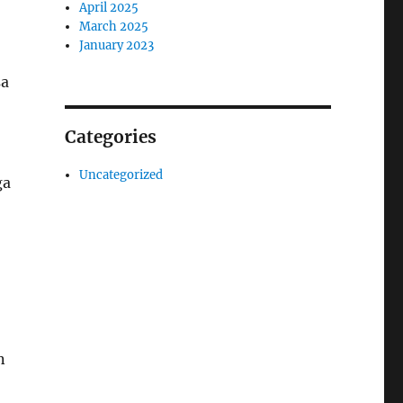
April 2025
March 2025
January 2023
sa
Categories
Uncategorized
ga
n