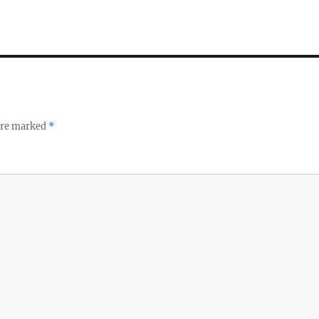
 are marked
*