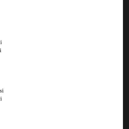
i
i
si
i