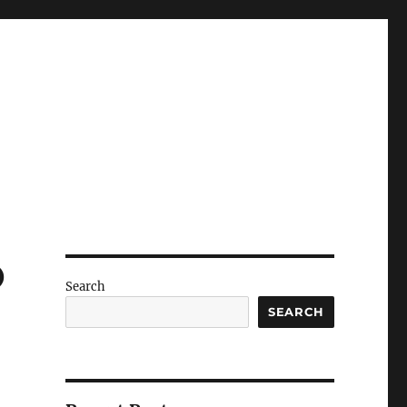
O
Search
SEARCH