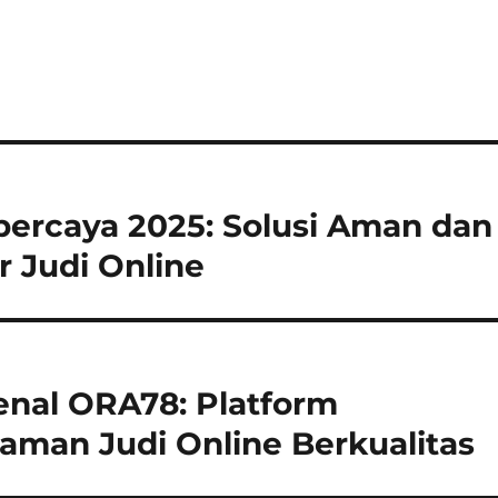
percaya 2025: Solusi Aman dan
 Judi Online
nal ORA78: Platform
aman Judi Online Berkualitas