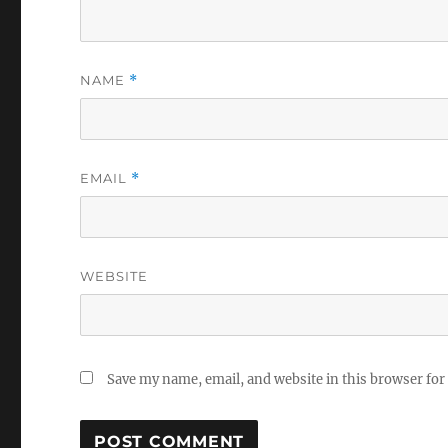
NAME
*
EMAIL
*
WEBSITE
Save my name, email, and website in this browser for