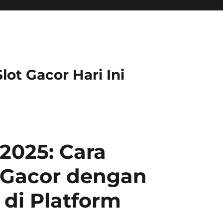
lot Gacor Hari Ini
2025: Cara
 Gacor dengan
 di Platform