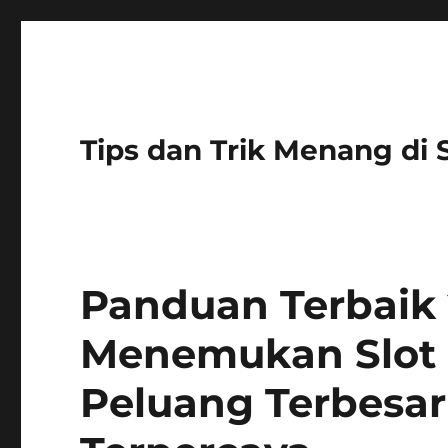
Tips dan Trik Menang di S
Panduan Terbaik 
Menemukan Slot
Peluang Terbesar