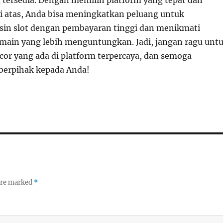
g tersedia. Dengan memilih platform yang tepat dan
di atas, Anda bisa meningkatkan peluang untuk
n slot dengan pembayaran tinggi dan menikmati
ain yang lebih menguntungkan. Jadi, jangan ragu unt
cor yang ada di platform terpercaya, dan semoga
berpihak kepada Anda!
 are marked
*