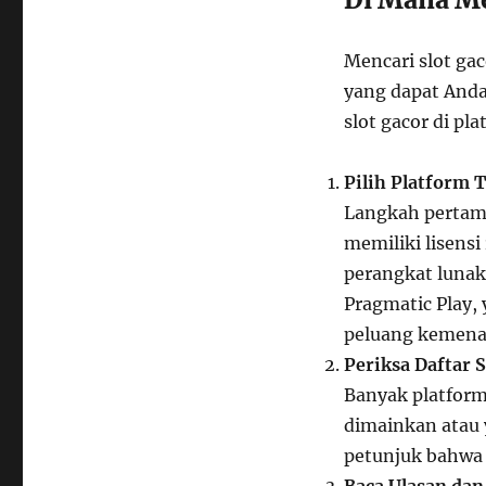
Mencari slot ga
yang dapat Anda
slot gacor di pl
Pilih Platform 
Langkah pertama
memiliki lisensi
perangkat lunak
Pragmatic Play,
peluang kemenan
Periksa Daftar S
Banyak platform 
dimainkan atau 
petunjuk bahwa 