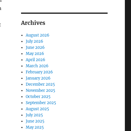
h
n
Archives
t
August 2026
July 2026
June 2026
May 2026
April 2026
March 2026
February 2026
January 2026
December 2025
November 2025
October 2025
September 2025
August 2025
July 2025
June 2025
May 2025