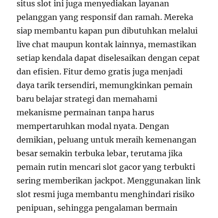
situs slot ini juga menyediakan layanan
pelanggan yang responsif dan ramah. Mereka
siap membantu kapan pun dibutuhkan melalui
live chat maupun kontak lainnya, memastikan
setiap kendala dapat diselesaikan dengan cepat
dan efisien. Fitur demo gratis juga menjadi
daya tarik tersendiri, memungkinkan pemain
baru belajar strategi dan memahami
mekanisme permainan tanpa harus
mempertaruhkan modal nyata. Dengan
demikian, peluang untuk meraih kemenangan
besar semakin terbuka lebar, terutama jika
pemain rutin mencari slot gacor yang terbukti
sering memberikan jackpot. Menggunakan link
slot resmi juga membantu menghindari risiko
penipuan, sehingga pengalaman bermain