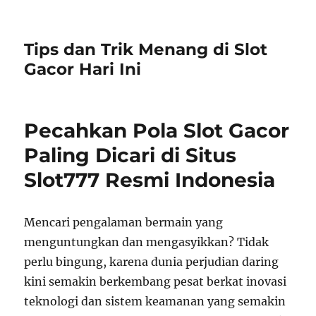
Tips dan Trik Menang di Slot
Gacor Hari Ini
Pecahkan Pola Slot Gacor
Paling Dicari di Situs
Slot777 Resmi Indonesia
Mencari pengalaman bermain yang
menguntungkan dan mengasyikkan? Tidak
perlu bingung, karena dunia perjudian daring
kini semakin berkembang pesat berkat inovasi
teknologi dan sistem keamanan yang semakin