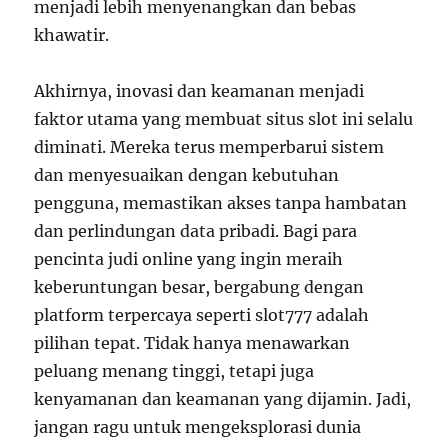
menjadi lebih menyenangkan dan bebas
khawatir.
Akhirnya, inovasi dan keamanan menjadi
faktor utama yang membuat situs slot ini selalu
diminati. Mereka terus memperbarui sistem
dan menyesuaikan dengan kebutuhan
pengguna, memastikan akses tanpa hambatan
dan perlindungan data pribadi. Bagi para
pencinta judi online yang ingin meraih
keberuntungan besar, bergabung dengan
platform terpercaya seperti slot777 adalah
pilihan tepat. Tidak hanya menawarkan
peluang menang tinggi, tetapi juga
kenyamanan dan keamanan yang dijamin. Jadi,
jangan ragu untuk mengeksplorasi dunia