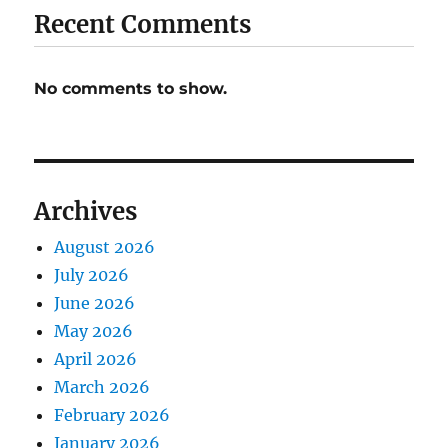
Recent Comments
No comments to show.
Archives
August 2026
July 2026
June 2026
May 2026
April 2026
March 2026
February 2026
January 2026