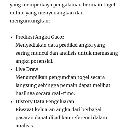
yang memperkaya pengalaman bermain togel
online yang menyenangkan dan
menguntungkan:
Prediksi Angka Gacor
Menyediakan data prediksi angka yang
sering muncul dan analisis untuk memasang
angka potensial.
Live Draw
Menampilkan pengundian togel secara
langsung sehingga pemain dapat melihat
hasilnya secara real-time.
History Data Pengeluaran
Riwayat keluaran angka dari berbagai
pasaran dapat dijadikan referensi dalam
analisis.