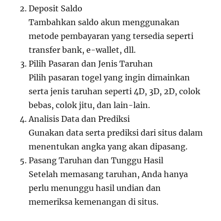
Deposit Saldo
Tambahkan saldo akun menggunakan
metode pembayaran yang tersedia seperti
transfer bank, e-wallet, dll.
Pilih Pasaran dan Jenis Taruhan
Pilih pasaran togel yang ingin dimainkan
serta jenis taruhan seperti 4D, 3D, 2D, colok
bebas, colok jitu, dan lain-lain.
Analisis Data dan Prediksi
Gunakan data serta prediksi dari situs dalam
menentukan angka yang akan dipasang.
Pasang Taruhan dan Tunggu Hasil
Setelah memasang taruhan, Anda hanya
perlu menunggu hasil undian dan
memeriksa kemenangan di situs.