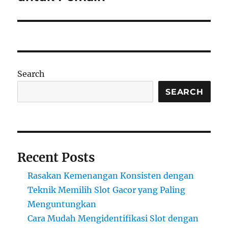
Search
SEARCH
Recent Posts
Rasakan Kemenangan Konsisten dengan
Teknik Memilih Slot Gacor yang Paling
Menguntungkan
Cara Mudah Mengidentifikasi Slot dengan