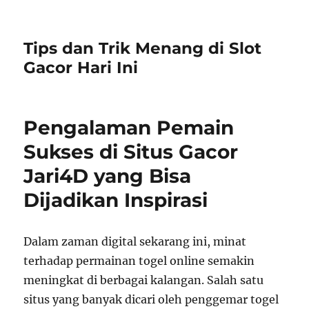
Tips dan Trik Menang di Slot
Gacor Hari Ini
Pengalaman Pemain
Sukses di Situs Gacor
Jari4D yang Bisa
Dijadikan Inspirasi
Dalam zaman digital sekarang ini, minat
terhadap permainan togel online semakin
meningkat di berbagai kalangan. Salah satu
situs yang banyak dicari oleh penggemar togel