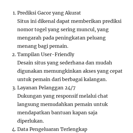
Prediksi Gacor yang Akurat
Situs ini dikenal dapat memberikan prediksi
nomor togel yang sering muncul, yang
mengarah pada peningkatan peluang
menang bagi pemain.
Tampilan User-Friendly
Desain situs yang sederhana dan mudah
digunakan memungkinkan akses yang cepat
untuk pemain dari berbagai kalangan.
Layanan Pelanggan 24/7
Dukungan yang responsif melalui chat
langsung memudahkan pemain untuk
mendapatkan bantuan kapan saja
diperlukan.
Data Pengeluaran Terlengkap