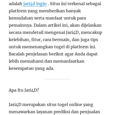
adalah
jari4d login
. Situs ini terkenal sebagai
platform yang memberikan banyak
kemudahan serta manfaat untuk para
pemainnya. Dalam artikel ini, akan dijelaskan
secara mendetail mengenai Jari4D, mencakup
kelebihan, fitur, cara bermain, dan juga tips
untuk memenangkan togel di platform ini.
Bacalah penjelasan berikut agar Anda dapat
lebih memahami dan memanfaatkan
kesempatan yang ada.
Apa Itu Jari4D?
Jari4D merupakan situs togel online yang
menawarkan layanan prediksi dan penjualan