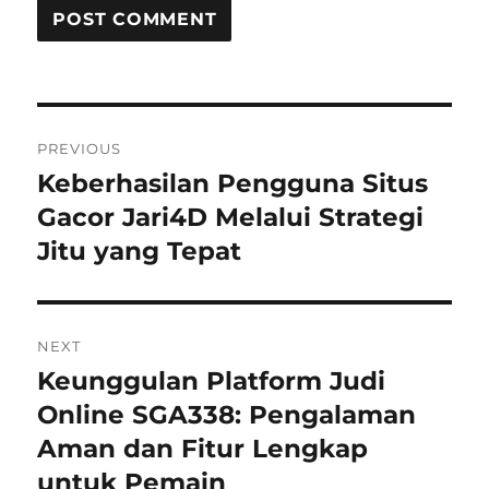
Post
PREVIOUS
navigation
Keberhasilan Pengguna Situs
Previous
post:
Gacor Jari4D Melalui Strategi
Jitu yang Tepat
NEXT
Keunggulan Platform Judi
Next
post:
Online SGA338: Pengalaman
Aman dan Fitur Lengkap
untuk Pemain