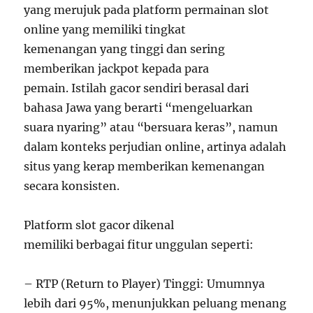
yang merujuk pada platform permainan slot
online yang memiliki tingkat
kemenangan yang tinggi dan sering
memberikan jackpot kepada para
pemain. Istilah gacor sendiri berasal dari
bahasa Jawa yang berarti “mengeluarkan
suara nyaring” atau “bersuara keras”, namun
dalam konteks perjudian online, artinya adalah
situs yang kerap memberikan kemenangan
secara konsisten.
Platform slot gacor dikenal
memiliki berbagai fitur unggulan seperti:
– RTP (Return to Player) Tinggi: Umumnya
lebih dari 95%, menunjukkan peluang menang