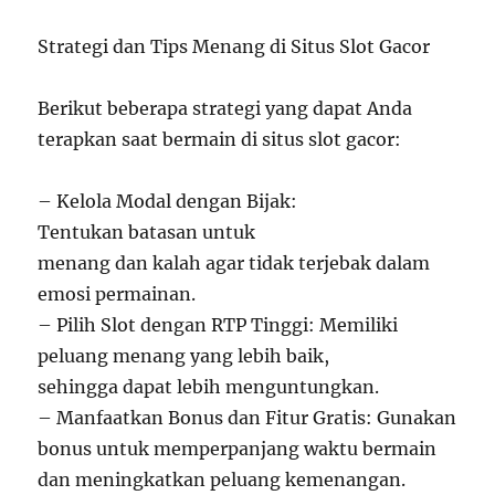
Strategi dan Tips Menang di Situs Slot Gacor
Berikut beberapa strategi yang dapat Anda
terapkan saat bermain di situs slot gacor:
– Kelola Modal dengan Bijak:
Tentukan batasan untuk
menang dan kalah agar tidak terjebak dalam
emosi permainan.
– Pilih Slot dengan RTP Tinggi: Memiliki
peluang menang yang lebih baik,
sehingga dapat lebih menguntungkan.
– Manfaatkan Bonus dan Fitur Gratis: Gunakan
bonus untuk memperpanjang waktu bermain
dan meningkatkan peluang kemenangan.