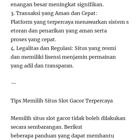
enangan besar meningkat signifikan.
3. Transaksi yang Aman dan Cepat:
Platform yang terpercaya menawarkan sistem s
etoran dan penarikan yang aman serta
proses yang cepat.
4. Legalitas dan Regulasi: Situs yang resmi
dan memiliki lisensi menjamin permainan
yang adil dan transparan.
—
Tips Memilih Situs Slot Gacor Terpercaya
Memilih situs slot gacor tidak boleh dilakukan
secara sembarangan. Berikut
beberapa panduan yang dapat membantu