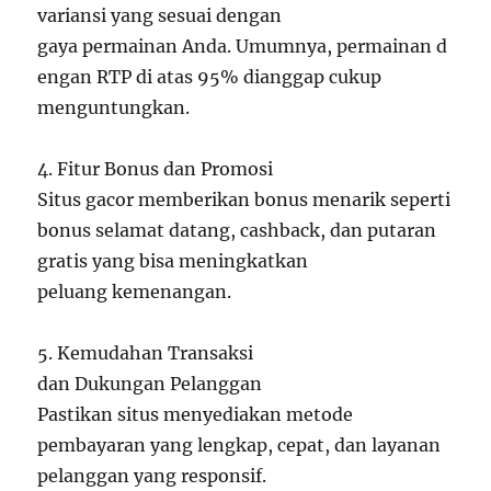
variansi yang sesuai dengan
gaya permainan Anda. Umumnya, permainan d
engan RTP di atas 95% dianggap cukup
menguntungkan.
4. Fitur Bonus dan Promosi
Situs gacor memberikan bonus menarik seperti
bonus selamat datang, cashback, dan putaran
gratis yang bisa meningkatkan
peluang kemenangan.
5. Kemudahan Transaksi
dan Dukungan Pelanggan
Pastikan situs menyediakan metode
pembayaran yang lengkap, cepat, dan layanan
pelanggan yang responsif.