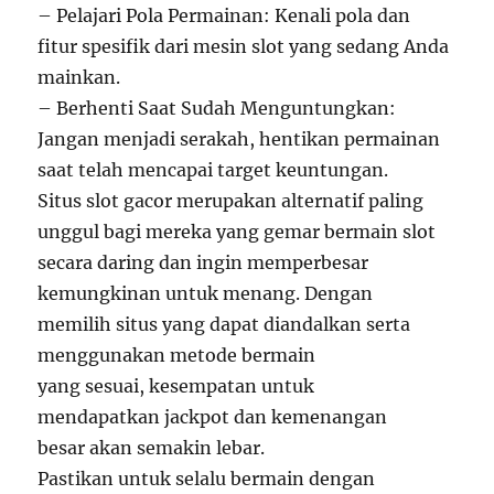
– Pelajari Pola Permainan: Kenali pola dan
fitur spesifik dari mesin slot yang sedang Anda
mainkan.
– Berhenti Saat Sudah Menguntungkan:
Jangan menjadi serakah, hentikan permainan
saat telah mencapai target keuntungan.
Situs slot gacor merupakan alternatif paling
unggul bagi mereka yang gemar bermain slot
secara daring dan ingin memperbesar
kemungkinan untuk menang. Dengan
memilih situs yang dapat diandalkan serta
menggunakan metode bermain
yang sesuai, kesempatan untuk
mendapatkan jackpot dan kemenangan
besar akan semakin lebar.
Pastikan untuk selalu bermain dengan