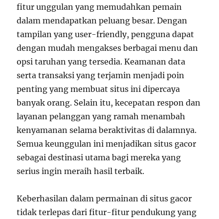
fitur unggulan yang memudahkan pemain
dalam mendapatkan peluang besar. Dengan
tampilan yang user-friendly, pengguna dapat
dengan mudah mengakses berbagai menu dan
opsi taruhan yang tersedia. Keamanan data
serta transaksi yang terjamin menjadi poin
penting yang membuat situs ini dipercaya
banyak orang. Selain itu, kecepatan respon dan
layanan pelanggan yang ramah menambah
kenyamanan selama beraktivitas di dalamnya.
Semua keunggulan ini menjadikan situs gacor
sebagai destinasi utama bagi mereka yang
serius ingin meraih hasil terbaik.
Keberhasilan dalam permainan di situs gacor
tidak terlepas dari fitur-fitur pendukung yang