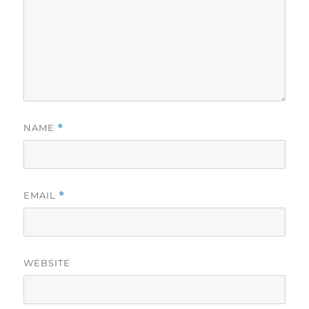
NAME
*
EMAIL
*
WEBSITE