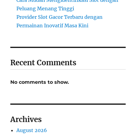
Cara Mudah Mengidentifikasi Slot dengan
Peluang Menang Tinggi
Provider Slot Gacor Terbaru dengan
Permainan Inovatif Masa Kini
Recent Comments
No comments to show.
Archives
August 2026