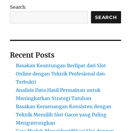
Search
SEARCH
Recent Posts
Rasakan Keuntungan Berlipat dari Slot
Online dengan Teknik Profesional dan
Terbukti
Analisis Data Hasil Permainan untuk
Meningkatkan Strategi Taruhan
Rasakan Kemenangan Konsisten dengan
Teknik Memilih Slot Gacor yang Paling
Menguntungkan