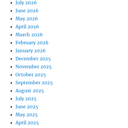
July 2026
June 2026
May 2026
April 2026
March 2026
February 2026
January 2026
December 2025
November 2025
October 2025
September 2025
August 2025
July 2025
June 2025
May 2025
April 2025