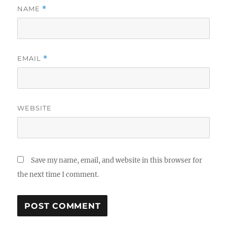
NAME
*
EMAIL
*
WEBSITE
Save my name, email, and website in this browser for
the next time I comment.