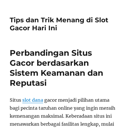
Tips dan Trik Menang di Slot
Gacor Hari Ini
Perbandingan Situs
Gacor berdasarkan
Sistem Keamanan dan
Reputasi
Situs
slot dana
gacor menjadi pilihan utama
bagi pecinta taruhan online yang ingin meraih
kemenangan maksimal. Keberadaan situs ini
menawarkan berbagai fasilitas lengkap, mulai