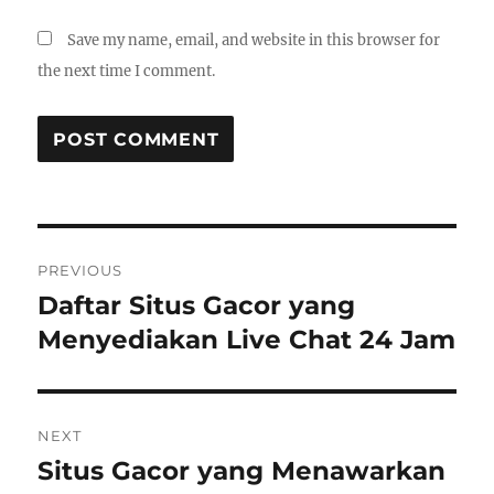
Save my name, email, and website in this browser for
the next time I comment.
Post
PREVIOUS
navigation
Daftar Situs Gacor yang
Previous
post:
Menyediakan Live Chat 24 Jam
NEXT
Situs Gacor yang Menawarkan
Next