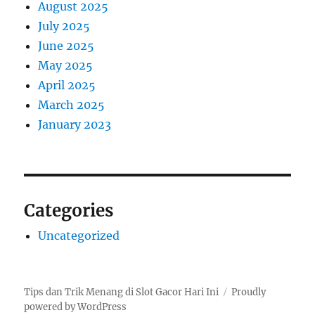
August 2025
July 2025
June 2025
May 2025
April 2025
March 2025
January 2023
Categories
Uncategorized
Tips dan Trik Menang di Slot Gacor Hari Ini
Proudly
powered by WordPress