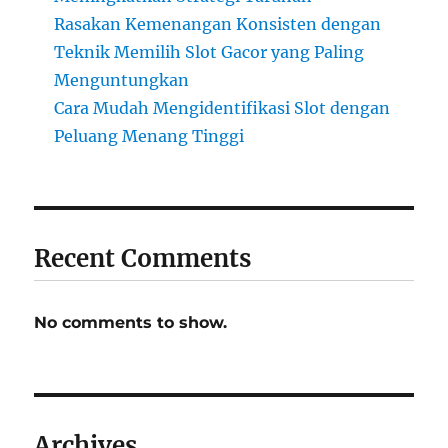
Rasakan Kemenangan Konsisten dengan
Teknik Memilih Slot Gacor yang Paling
Menguntungkan
Cara Mudah Mengidentifikasi Slot dengan
Peluang Menang Tinggi
Recent Comments
No comments to show.
Archives