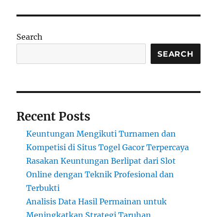
Search
SEARCH
Recent Posts
Keuntungan Mengikuti Turnamen dan
Kompetisi di Situs Togel Gacor Terpercaya
Rasakan Keuntungan Berlipat dari Slot
Online dengan Teknik Profesional dan
Terbukti
Analisis Data Hasil Permainan untuk
Meningkatkan Strategi Taruhan