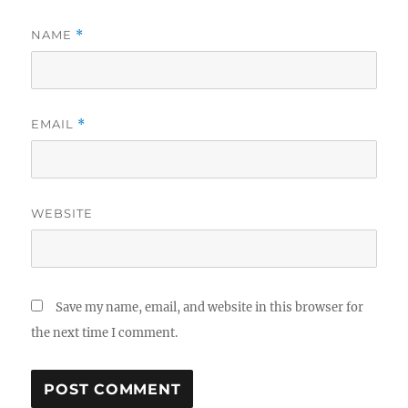
NAME
*
EMAIL
*
WEBSITE
Save my name, email, and website in this browser for
the next time I comment.