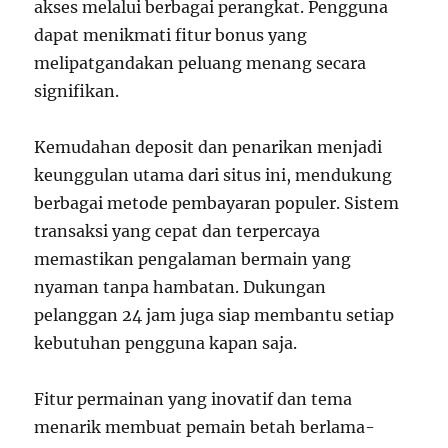
akses melalui berbagai perangkat. Pengguna
dapat menikmati fitur bonus yang
melipatgandakan peluang menang secara
signifikan.
Kemudahan deposit dan penarikan menjadi
keunggulan utama dari situs ini, mendukung
berbagai metode pembayaran populer. Sistem
transaksi yang cepat dan terpercaya
memastikan pengalaman bermain yang
nyaman tanpa hambatan. Dukungan
pelanggan 24 jam juga siap membantu setiap
kebutuhan pengguna kapan saja.
Fitur permainan yang inovatif dan tema
menarik membuat pemain betah berlama-