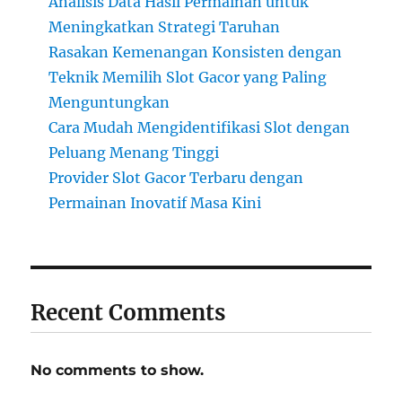
Analisis Data Hasil Permainan untuk
Meningkatkan Strategi Taruhan
Rasakan Kemenangan Konsisten dengan
Teknik Memilih Slot Gacor yang Paling
Menguntungkan
Cara Mudah Mengidentifikasi Slot dengan
Peluang Menang Tinggi
Provider Slot Gacor Terbaru dengan
Permainan Inovatif Masa Kini
Recent Comments
No comments to show.