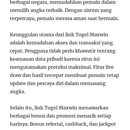
berbagai negara, memudahkan pemain dalam
memilih angka terbaik. Dengan sistem yang
terpercaya, pemain merasa aman saat bermain.
Keunggulan utama dari link Togel Maxwin
adalah kemudahan akses dan transaksi yang
cepat. Pengguna tidak perlu khawatir tentang
keamanan data pribadi karena situs ini
mengutamakan proteksi maksimal. Fitur live
draw dan hasil tercepat membuat pemain tetap
update dan percaya diri dalam memasang
angka.
Selain itu, link Togel Maxwin menawarkan
berbagai bonus dan promosi menarik setiap
harinya. Bonus referral, cashback, dan jackpot