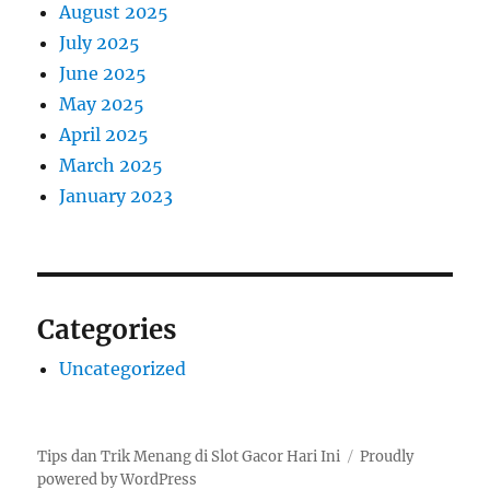
August 2025
July 2025
June 2025
May 2025
April 2025
March 2025
January 2023
Categories
Uncategorized
Tips dan Trik Menang di Slot Gacor Hari Ini
Proudly
powered by WordPress