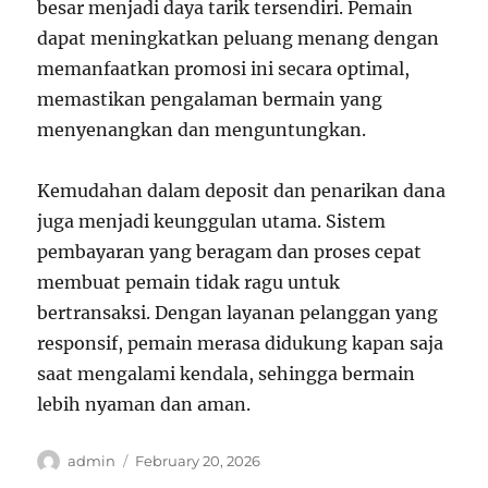
besar menjadi daya tarik tersendiri. Pemain
dapat meningkatkan peluang menang dengan
memanfaatkan promosi ini secara optimal,
memastikan pengalaman bermain yang
menyenangkan dan menguntungkan.
Kemudahan dalam deposit dan penarikan dana
juga menjadi keunggulan utama. Sistem
pembayaran yang beragam dan proses cepat
membuat pemain tidak ragu untuk
bertransaksi. Dengan layanan pelanggan yang
responsif, pemain merasa didukung kapan saja
saat mengalami kendala, sehingga bermain
lebih nyaman dan aman.
Author
Posted
admin
February 20, 2026
on