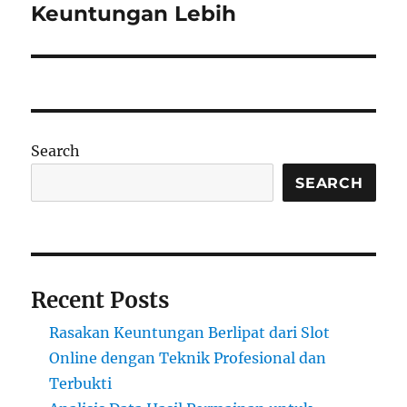
Keuntungan Lebih
Search
SEARCH
Recent Posts
Rasakan Keuntungan Berlipat dari Slot
Online dengan Teknik Profesional dan
Terbukti