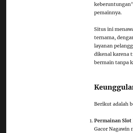
keberuntungan”
pemainnya.
Situs ini menaw
ternama, dengan
layanan pelangg
dikenal karena 
bermain tanpa k
Keunggula
Berikut adalah 
Permainan Slot 
Gacor Nagawin m