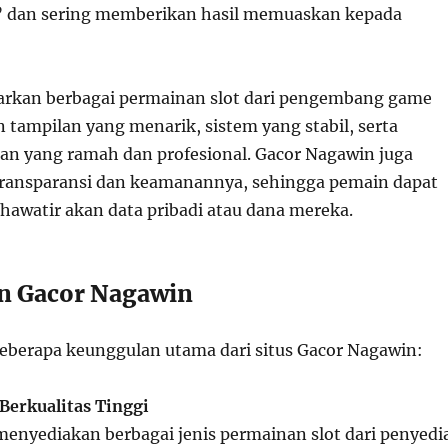
 dan sering memberikan hasil memuaskan kepada
arkan berbagai permainan slot dari pengembang game
 tampilan yang menarik, sistem yang stabil, serta
an yang ramah dan profesional. Gacor Nagawin juga
transparansi dan keamanannya, sehingga pemain dapat
hawatir akan data pribadi atau dana mereka.
n Gacor Nagawin
beberapa keunggulan utama dari situs Gacor Nagawin:
Berkualitas Tinggi
enyediakan berbagai jenis permainan slot dari penyedi