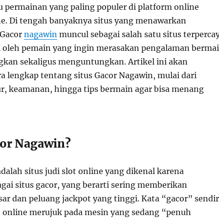
u permainan yang paling populer di platform online
ine. Di tengah banyaknya situs yang menawarkan
 Gacor
nagawin
muncul sebagai salah satu situs terperca
ri oleh pemain yang ingin merasakan pengalaman berma
an sekaligus menguntungkan. Artikel ini akan
 lengkap tentang situs Gacor Nagawin, mulai dari
ur, keamanan, hingga tips bermain agar bisa menang
cor Nagawin?
alah situs judi slot online yang dikenal karena
gai situs gacor, yang berarti sering memberikan
r dan peluang jackpot yang tinggi. Kata “gacor” sendir
t online merujuk pada mesin yang sedang “penuh