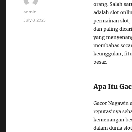
orang. Salah sat
Author
admin
adalah slot onl
Posted
July 8, 2025
permainan slot,
on
dan paling dica
yang menyenangk
membahas secara
keunggulan, fit
besar.
Apa Itu Ga
Gacor Nagawin ad
reputasinya seba
kemenangan besa
dalam dunia slo