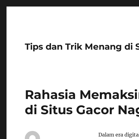
Tips dan Trik Menang di S
Rahasia Memaks
di Situs Gacor N
Dalam era digita