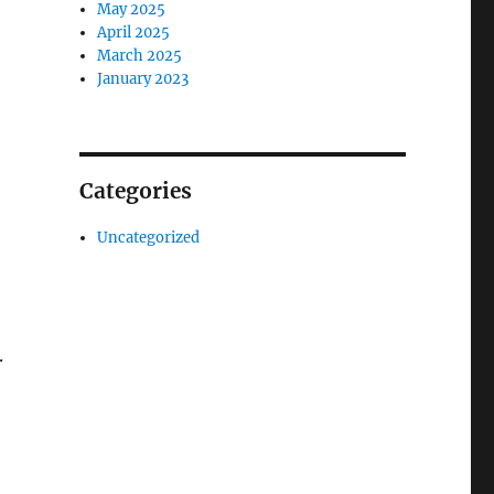
May 2025
April 2025
March 2025
January 2023
Categories
Uncategorized
.