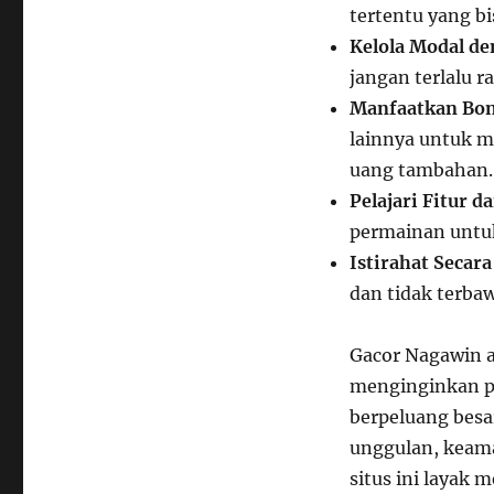
tertentu yang bis
Kelola Modal de
jangan terlalu 
Manfaatkan Bo
lainnya untuk 
uang tambahan.
Pelajari Fitur d
permainan untu
Istirahat Secara
dan tidak terba
Gacor Nagawin ad
menginginkan p
berpeluang besa
unggulan, keama
situs ini layak m