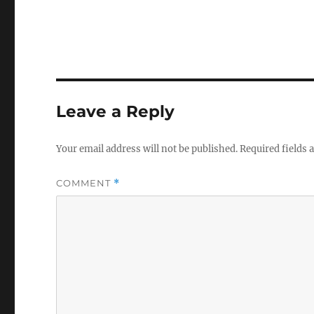
Leave a Reply
Your email address will not be published.
Required fields
COMMENT
*