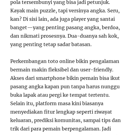
pola tersembunyi yang bisa jadi petunjuk.
Kayak main puzzle, tapi versinya angka. Seru,
kan? Di sisi lain, ada juga player yang santai
banget—yang penting pasang angka, berdoa,
dan nikmati prosesnya. Dua-duanya sah kok,
yang penting tetap sadar batasan.
Perkembangan toto online bikin pengalaman
bermain makin fleksibel dan user-friendly.
Akses dari smartphone bikin pemain bisa ikut
pasang angka kapan pun tanpa harus nunggu
buka lapak atau pergi ke tempat tertentu.
Selain itu, platform masa kini biasanya
menyediakan fitur lengkap seperti riwayat
keluaran, prediksi komunitas, sampai tips dan
trik dari para pemain berpengalaman. Jadi