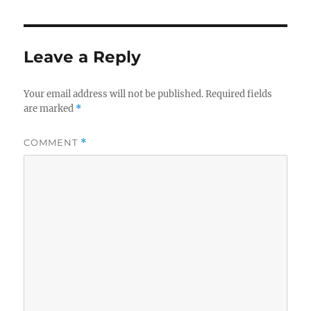
Leave a Reply
Your email address will not be published.
Required fields
are marked
*
COMMENT
*