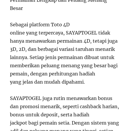
Permainan Lengkap dan Peluang Menang
Besar
Sebagai platform Toto 4D
online yang terpercaya, SAYAPTOGEL tidak
hanya menawarkan permainan 4D, tetapi juga
3D, 2D, dan berbagai variasi taruhan menarik
lainnya. Setiap jenis permainan dibuat untuk
memberikan peluang menang yang besar bagi
pemain, dengan perhitungan hadiah
yang jelas dan mudah dipahami.
SAYAPTOGEL juga rutin menawarkan bonus
dan promosi menarik, seperti cashback harian,
bonus untuk deposit, serta hadiah
jackpot bagi pemain setia. Dengan sistem yang