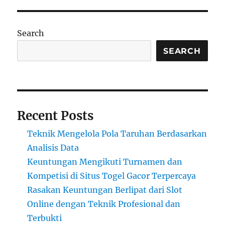
Search
SEARCH
Recent Posts
Teknik Mengelola Pola Taruhan Berdasarkan
Analisis Data
Keuntungan Mengikuti Turnamen dan
Kompetisi di Situs Togel Gacor Terpercaya
Rasakan Keuntungan Berlipat dari Slot
Online dengan Teknik Profesional dan
Terbukti