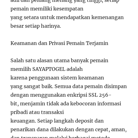
adil dan peluang menang yang tinggi, setiap
pemain memiliki kesempatan
yang setara untuk mendapatkan kemenangan
besar setiap harinya.
Keamanan dan Privasi Pemain Terjamin
Salah satu alasan utama banyak pemain
memilih SAYAPTOGEL adalah
karena penggunaan sistem keamanan
yang sangat baik. Semua data pemain disimpan
dengan menggunakan enkripsi SSL 256-
bit, menjamin tidak ada kebocoran informasi
pribadi atau transaksi
keuangan. Setiap langkah deposit dan
penarikan dana dilakukan dengan cepat, aman,