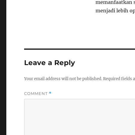
memanfaatkan se
menjadi lebih op
Leave a Reply
Your email address will not be published.
Required fields
COMMENT
*