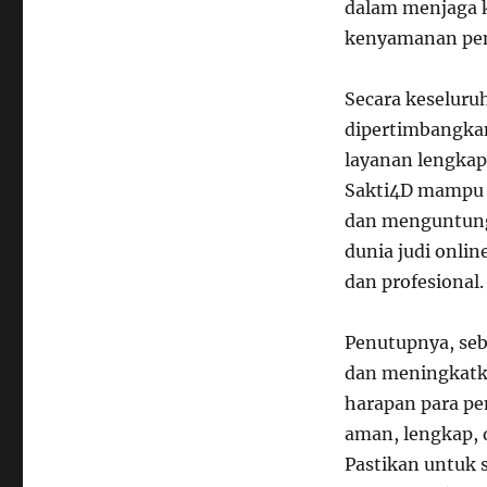
dalam menjaga k
kenyamanan pen
Secara keseluruh
dipertimbangkan
layanan lengkap
Sakti4D mampu
dan menguntungk
dunia judi onlin
dan profesional.
Penutupnya, seba
dan meningkatk
harapan para pe
aman, lengkap, 
Pastikan untuk 