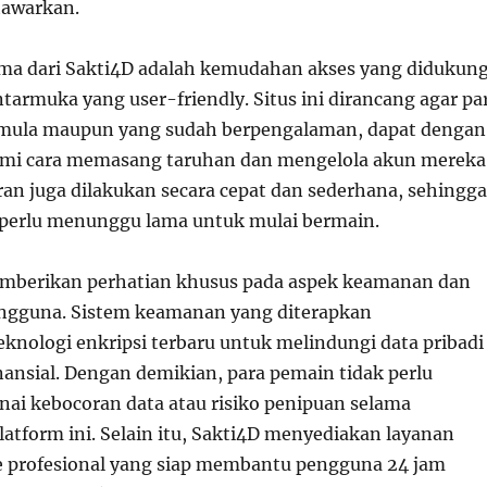
tawarkan.
ma dari Sakti4D adalah kemudahan akses yang didukun
tarmuka yang user-friendly. Situs ini dirancang agar pa
emula maupun yang sudah berpengalaman, dapat dengan
 cara memasang taruhan dan mengelola akun mereka
ran juga dilakukan secara cepat dan sederhana, sehingga
perlu menunggu lama untuk mulai bermain.
emberikan perhatian khusus pada aspek keamanan dan
gguna. Sistem keamanan yang diterapkan
nologi enkripsi terbaru untuk melindungi data pribadi
nansial. Dengan demikian, para pemain tidak perlu
ai kebocoran data atau risiko penipuan selama
tform ini. Selain itu, Sakti4D menyediakan layanan
e profesional yang siap membantu pengguna 24 jam