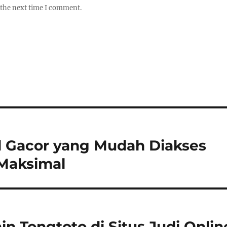
 the next time I comment.
nd Gacor yang Mudah Diakses
Maksimal
 Tongtoto di Situs Judi Onlin