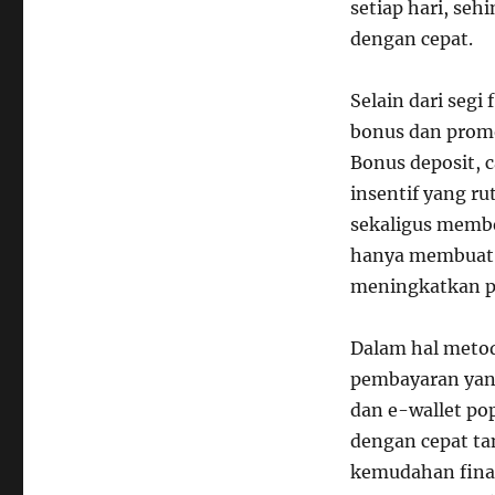
setiap hari, seh
dengan cepat.
Selain dari seg
bonus dan prom
Bonus deposit, 
insentif yang r
sekaligus member
hanya membuat 
meningkatkan p
Dalam hal metod
pembayaran yang
dan e-wallet pop
dengan cepat ta
kemudahan finan