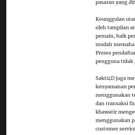
pasaran yang di
Keunggulan uta
oleh tampilan an
pemain, baik p
mudah memahami
Proses pendafta
pengguna tidak 
Sakti4D juga m
kenyamanan pen
menggunakan tek
dan transaksi fi
khawatir mengen
menggunakan pla
customer servic